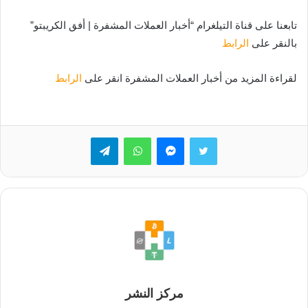
تابعنا على قناة التيلغرام “أخبار العملات المشفرة | أفق الكريبتو”
بالنقر على
الرابط
لقراءة المزيد من أخبار العملات المشفرة انقر على
الرابط
تويتر
ماسنجر
واتساب
تيلقرام
مركز النشر