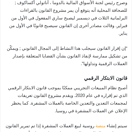
وصرح رئيس لجنة الأسواق المالية بالدوما ، أناتولي أكساكوف ;
للصحافة المحلية أنه يتوقع أن يمر مشروع القانون بالقراءات
البرلمانية الثلاث في ديسمبر ليصبح ساري المفعول في الأول من
فبراير. وقالت مصادر أخرى إن القانون سيصبح قانونًا في الأول من
يناير.
“إن إقرار القانون سيجلب هذا النشاط إلى المجال القانوني ; ويمكّن
من تشكيل ممارسة لإنفاذ القانون بشأن القضايا المتعلقة بإصدار
العملات الرقمية وتداولها”.
قانون الابتكار الرقمي
أصبح نظام المبيعات التجريبي ممكنًا بموجب قانون الابتكار الرقمي
الذي تم إقراره في عام 2020. ويقدم مشروع القانون تعريفات
لمجمعات التعدين والتعدين الخاصة بالعملات المشفرة. كما يحظر
الإعلان عن العملات المشفرة في روسيا.
سيتم إنشاء
منصة
روسية لبيع العملات المشفرة إذا تم تمرير القانون