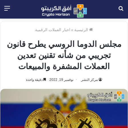
بحث
الق
عن
الرئيسية
»
اخبار العملات الرقمية
مجلس الدوما الروسي يطرح قانون
تجريبي من شأنه تقنين تعدين
العملات المشفرة والمبيعات
مركز النشر
نوفمبر 19, 2022
دقيقة واحدة