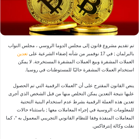
تم تقديم مشروع قانون إلى مجلس الدوما الروسي ، مجلس النواب
بالبرلمان ; في 17 نوفمبر من شأنه إضفاء الشرعية على
تعدين
العملات المشفرة وبيع العملات المشفرة المستخرجة. لا يمكن
استخدام العملات المشفرة حاليًا للمستوطنات في روسيا.
ينص القانون المقترح على أن “العملات الرقمية التي تم الحصول
عليها نتيجة التعدين يمكن التخلص منها من قبل الشخص الذي أجرى
تعدين هذه العملة الرقمية بشرط عدم استخدام البنية التحتية
للمعلومات الروسية في إجراء المعاملات معها ; باستثناء حالات
المعاملات المنفذة وفقا للنظام القانوني التجريبي المعمول به “، كما
نقلت وكالة إنترفاكس.