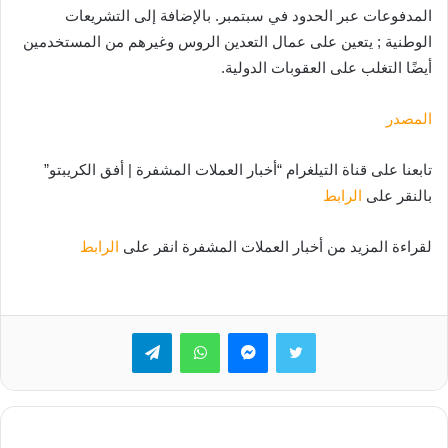
المدفوعات عبر الحدود في سبتمبر. بالإضافة إلى التشريعات
الوطنية ; يتعين على عمال التعدين الروس وغيرهم من المستخدمين
أيضًا التغلب على العقوبات الدولية.
المصدر
تابعنا على قناة التيلغرام “أخبار العملات المشفرة | أفق الكريبتو”
بالنقر على
الرابط
لقراءة المزيد من أخبار العملات المشفرة انقر على
الرابط
تويتر
ماسنجر
واتساب
تيلقرام