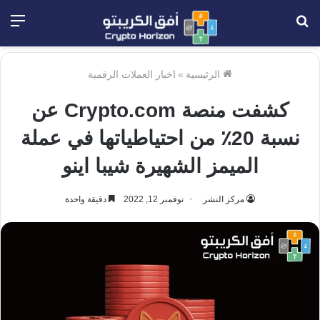
بحث
الق
عن
الرئيسية
»
اخبار العملات الرقمية
كشفت منصة Crypto.com عن
نسبة 20٪ من احتياطياتها في عملة
الميمز الشهيرة شيبا اينو
مركز النشر
نوفمبر 12, 2022
دقيقة واحدة