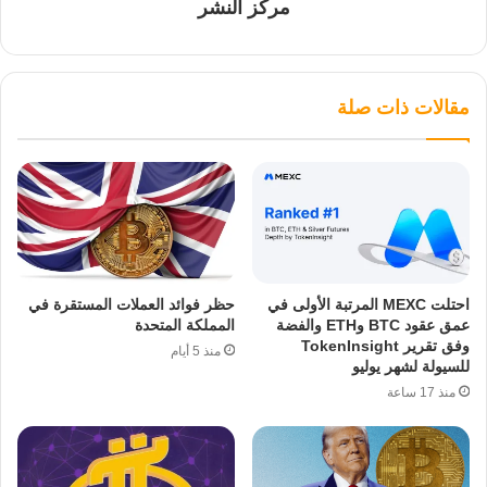
مركز النشر
مقالات ذات صلة
احتلت MEXC المرتبة الأولى في
حظر فوائد العملات المستقرة في
عمق عقود BTC وETH والفضة
المملكة المتحدة
وفق تقرير TokenInsight
منذ 5 أيام
للسيولة لشهر يوليو
منذ 17 ساعة