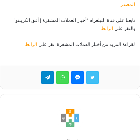
المصدر
تابعنا على قناة التيلغرام “أخبار العملات المشفرة | أفق الكريبتو”
بالنقر على
الرابط
لقراءة المزيد من أخبار العملات المشفرة انقر على
الرابط
تويتر
ماسنجر
واتساب
تيلقرام