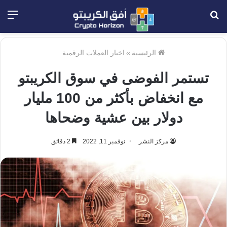
بحث
الق
عن
الرئيسية
»
اخبار العملات الرقمية
تستمر الفوضى في سوق الكريبتو
مع انخفاض بأكثر من 100 مليار
دولار بين عشية وضحاها
مركز النشر
نوفمبر 11, 2022
2 دقائق