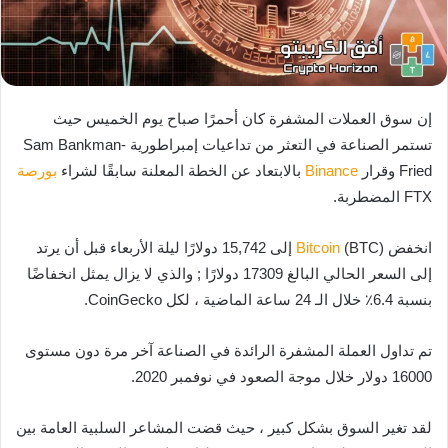
إن سوق العملات المشفرة كان أحمرًا صباح يوم الخميس حيث
تستمر الصناعة في التعثر من تداعيات إمبراطورية Sam Bankman-
Fried وقرار
Binance
بالابتعاد عن الخطة المعلنة سابقًا لشراء
بورصة
FTX المضطربة.
انخفض
Bitcoin
(BTC) إلى 15,742 دولارًا ليلة الأربعاء قبل أن يرتد
إلى السعر الحالي البالغ 17309 دولارًا ; والذي لا يزال يمثل انخفاضًا
بنسبة 6.4٪ خلال الـ 24 ساعة الماضية ، لكل CoinGecko.
تم تداول العملة المشفرة الرائدة في الصناعة آخر مرة دون مستوى
16000 دولار خلال موجة الصعود في نوفمبر 2020.
لقد تغير السوق بشكل كبير ، حيث قضت المشاعر السلبية العامة بين