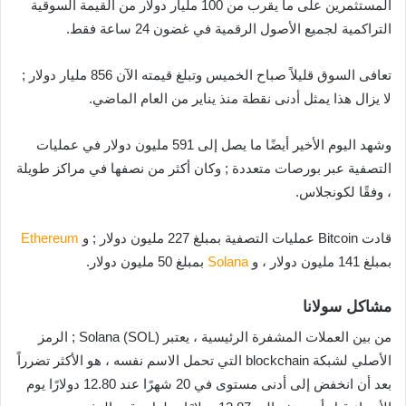
المستثمرين على ما يقرب من 100 مليار دولار من القيمة السوقية
التراكمية لجميع الأصول الرقمية في غضون 24 ساعة فقط.
تعافى السوق قليلاً صباح الخميس وتبلغ قيمته الآن 856 مليار دولار ;
لا يزال هذا يمثل أدنى نقطة منذ يناير من العام الماضي.
وشهد اليوم الأخير أيضًا ما يصل إلى 591 مليون دولار في عمليات
التصفية عبر بورصات متعددة ; وكان أكثر من نصفها في مراكز طويلة
، وفقًا لكونجلاس.
قادت Bitcoin عمليات التصفية بمبلغ 227 مليون دولار ; و
Ethereum
بمبلغ 141 مليون دولار ، و
Solana
بمبلغ 50 مليون دولار.
مشاكل سولانا
من بين العملات المشفرة الرئيسية ، يعتبر Solana (SOL) ; الرمز
الأصلي لشبكة blockchain التي تحمل الاسم نفسه ، هو الأكثر تضرراً
بعد أن انخفض إلى أدنى مستوى في 20 شهرًا عند 12.80 دولارًا يوم