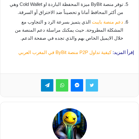
توفر منصة ByBit ميزة المحفظة الباردة او Cold Wallet وهي
من أكثر المحافظ أمانا و تحصيناً ضد الاختراق أو السرقة.
دعم منصة بايبت
الذي يتميز بسرعة الرد و التجاوب مع
المشكلة المطروحة. حيث يمكنك مراسلة دعم المنصة من
خلال الايميل الخاص بهم والذي تجده في صفحة الدعم.
إقرأ المزيد:
كيفية تداول P2P منصة ByBit في المغرب العربي
تويتر
ماسنجر
واتساب
تيلقرام