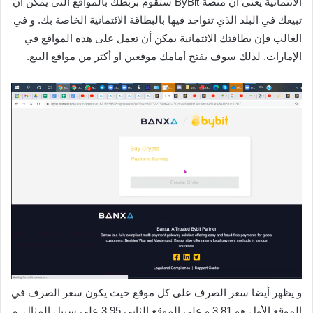
الائتمانية يعني أن منصة ByBit ستقوم بربطك بالمواقع التي يمكن ان
تبيعك في البلد الذي تتواجد فيها بالبطاقة الائتمانية الخاصة بك. و في
الغالب فإن بطاقتك الائتمانية يمكن أن تعمل على هذه المواقع في
الإمارات. لذلك سوف يفتح أمامك موقعين او أكثر من مواقع البيع.
و يظهر أيضا سعر الصرف على كل موقع حيث يكون سعر الصرف في
الموقع الأول هو 3.81 و على الموقع الثاني 3.95 على سبيل المثال. و