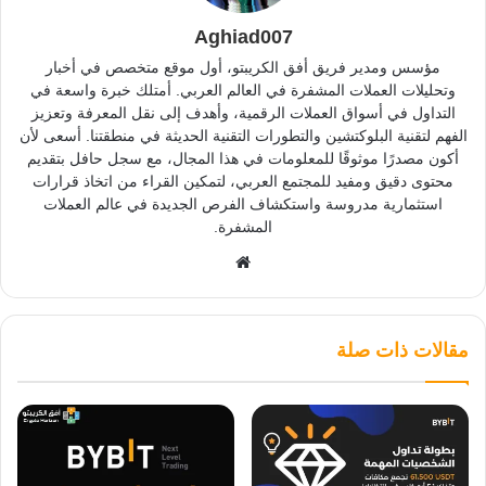
Aghiad007
مؤسس ومدير فريق أفق الكريبتو، أول موقع متخصص في أخبار
وتحليلات العملات المشفرة في العالم العربي. أمتلك خبرة واسعة في
التداول في أسواق العملات الرقمية، وأهدف إلى نقل المعرفة وتعزيز
الفهم لتقنية البلوكتشين والتطورات التقنية الحديثة في منطقتنا. أسعى لأن
أكون مصدرًا موثوقًا للمعلومات في هذا المجال، مع سجل حافل بتقديم
محتوى دقيق ومفيد للمجتمع العربي، لتمكين القراء من اتخاذ قرارات
استثمارية مدروسة واستكشاف الفرص الجديدة في عالم العملات
المشفرة.
موقع
الويب
مقالات ذات صلة