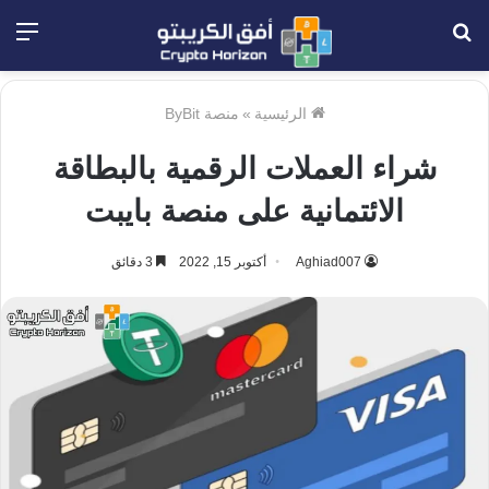
بحث
الق
عن
الرئيسية
»
منصة ByBit
شراء العملات الرقمية بالبطاقة
الائتمانية على منصة بايبت
Aghiad007
أكتوبر 15, 2022
3 دقائق