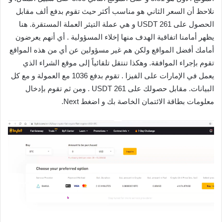
نلاحظ أن السعر الثاني هو مناسب أكثر حيث تقوم بدفع ألف مقابل
الحصول على 261 USDT و هي عملة التيثر العملة المستقرة. هنا
يظهر أمامنا اتفاقية الهدف منها إخلاء المسؤولية . أي أنهم يعرضون
أمامك أفضل المواقع ولكن هم غير مسؤولين عن أي من هذه المواقع
تقوم بإجراء الموافقة. وهكذا تنتقل تلقائياً إلى موقع الشراء الذي
يعمل في الإمارات على الفيزا . تقوم بدفع 1036 مع العمولة و مع كل
البيانات. مقابل حصولك على 261 USDT . ومن ثم تقوم بإدخال
معلومات بطاقة الائتمان الخاصة بك و اضغط Next.