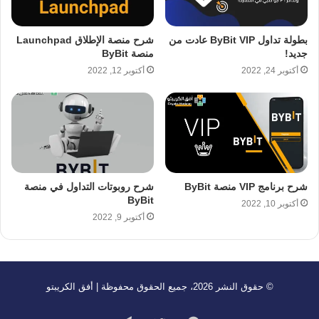
بطولة تداول ByBit VIP عادت من
شرح منصة الإطلاق Launchpad
جديد!
منصة ByBit
أكتوبر 24, 2022
أكتوبر 12, 2022
شرح برنامج VIP منصة ByBit
شرح روبوتات التداول في منصة
ByBit
أكتوبر 10, 2022
أكتوبر 9, 2022
© حقوق النشر 2026، جميع الحقوق محفوظة | أفق الكريبتو