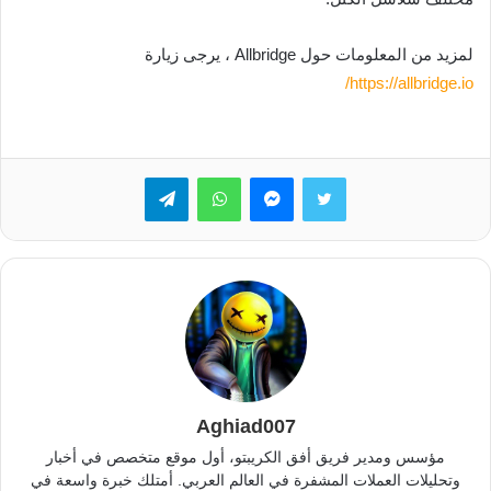
لمزيد من المعلومات حول Allbridge ، يرجى زيارة
https://allbridge.io/
تويتر
ماسنجر
واتساب
تيلقرام
Aghiad007
مؤسس ومدير فريق أفق الكريبتو، أول موقع متخصص في أخبار
وتحليلات العملات المشفرة في العالم العربي. أمتلك خبرة واسعة في