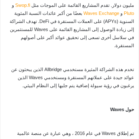
مليون دولار. تقدم المشاريع القائمة على الموجات مثل
Swop.fi
و
Pluto
و
Waves Exchange
بعضًا من أكبر عائدات النسبة المئوية
السنوية (APYs) على العملات المستقرة في DeFi. تهدف الشراكة
إلى زيادة الوصول إلى المشاريع القائمة على Waves للمستثمرين
في سلاسل أخرى تسعى إلى تحقيق عوائد أكبر على أصولهم
المستقرة.
تخدم هذه الشراكة المثيرة مستخدمي Allbridge الذين يبحثون عن
عوائد جيدة على عملاتهم المستقرة ومستخدمي Waves الذين
يرغبون في رؤية سيولة إضافية يتم جلبها إلى النظام البيئي.
حول Waves
تم إطلاق Waves في عام 2016 ، وهي عبارة عن منصة عالمية