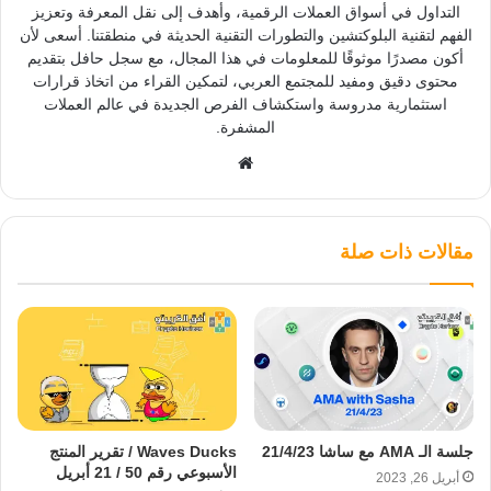
التداول في أسواق العملات الرقمية، وأهدف إلى نقل المعرفة وتعزيز
الفهم لتقنية البلوكتشين والتطورات التقنية الحديثة في منطقتنا. أسعى لأن
أكون مصدرًا موثوقًا للمعلومات في هذا المجال، مع سجل حافل بتقديم
محتوى دقيق ومفيد للمجتمع العربي، لتمكين القراء من اتخاذ قرارات
استثمارية مدروسة واستكشاف الفرص الجديدة في عالم العملات
المشفرة.
موقع
الويب
مقالات ذات صلة
جلسة الـ AMA مع ساشا 21/4/23
Waves Ducks / تقرير المنتج
الأسبوعي رقم 50 / 21 أبريل
أبريل 26, 2023