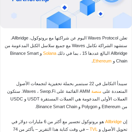
تعلن Waves Protocol اليوم عن شراكتها مع بروتوكول، Allbridge.
ستشهد الشراكة تكامل Waves مع جميع سلاسل الكتل المدعومة من
Allbridge البالغ عددها 15 ، بما في ذلك
Solana
و Binance Smart
Chain و
Ethereum
.
سيبدأ التكامل في 22 سبتمبر بحملة تحفيزية لتجمعات الأصول
المتعددة على
منصة
AMM القائمة على Waves ، Swop.Fi. ستكون
العملات الأولى المدعومة هي العملات المستقرة USDT و USDC
من Ethereum و Polygon و Binance Smart Chain.
إن
Allbridge
هو بروتوكول تجسير مع أكثر من 6 مليارات دولار في
تحويل الأصول و
TVL
– في وقت كتابة هذا التقرير – بأكثر من 74