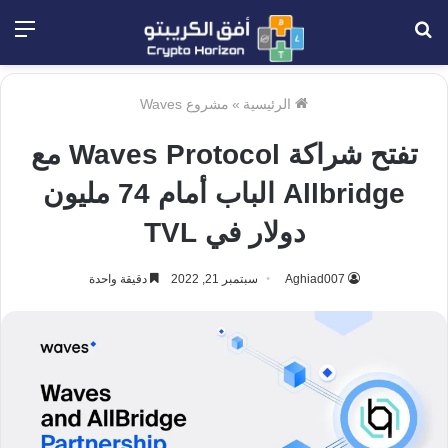
بحث
الق
عن
الرئيسية
»
مشروع Waves
تفتح شراكة Waves Protocol مع
Allbridge الباب أمام 74 مليون
دولار في TVL
Aghiad007
سبتمبر 21, 2022
دقيقة واحدة