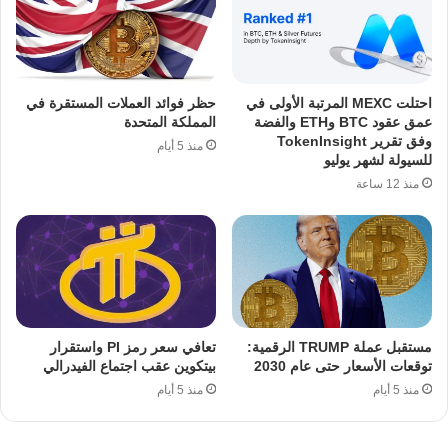
احتلت MEXC المرتبة الأولى في
حظر فوائد العملات المستقرة في
عمق عقود BTC وETH والفضة
المملكة المتحدة
وفق تقرير TokenInsight
منذ 5 أيام
للسيولة لشهر يوليو
منذ 12 ساعة
مستقبل عملة TRUMP الرقمية:
تعافي سعر رمز PI واستقرار
توقعات الأسعار حتى عام 2030
بيتكوين عقب اجتماع الفيدرالي
منذ 5 أيام
منذ 5 أيام