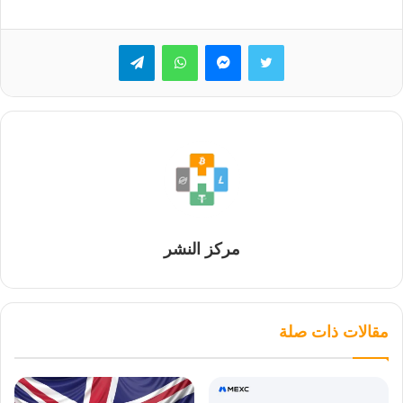
تويتر
ماسنجر
واتساب
تيلقرام
مركز النشر
مقالات ذات صلة