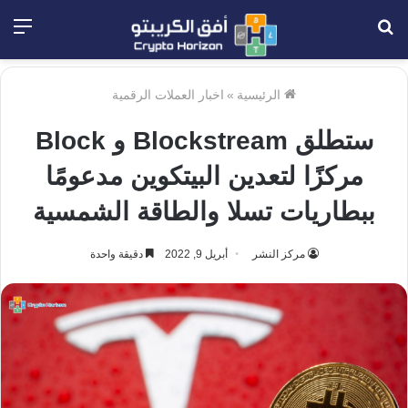
بحث
الق
عن
الرئيسية
»
اخبار العملات الرقمية
ستطلق Blockstream و Block
مركزًا لتعدين البيتكوين مدعومًا
ببطاريات تسلا والطاقة الشمسية
مركز النشر
أبريل 9, 2022
دقيقة واحدة