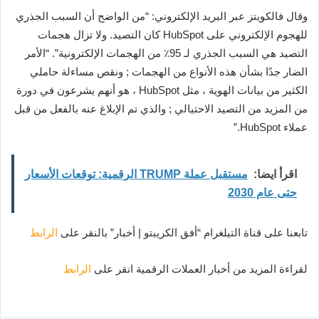
وقال فالكويتز عبر البريد الإلكتروني: “من الواضح أن السبب الجذري
للهجوم الإلكتروني على HubSpot كان التصيد. ولا تزال هجمات
التصيد هي السبب الجذري لـ 95٪ من الهجمات الإلكترونية”. “الأمر
الضار جدًا بشأن هذه الأنواع من الهجمات ; ونقص مساءلة حاملي
الكثير من بيانات الهوية ، مثل HubSpot ، هو أنهم يشرعون في دورة
من المزيد من التصيد الاحتيالي ; والذي تم الإبلاغ عنه بالفعل من قبل
عملاء HubSpot.”
اقرأ ايضا:
مستقبل عملة TRUMP الرقمية: توقعات الأسعار
حتى عام 2030
تابعنا على قناة التيلغرام “أفق الكريبتو | أخبار” بالنقر على
الرابط
لقراءة المزيد من أخبار العملات الرقمية انقر على
الرابط