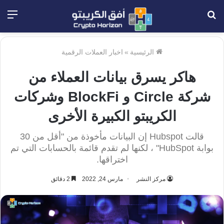
بحث
الق
عن
الرئيسية
»
اخبار العملات الرقمية
هاكر يسرق بيانات العملاء من
شركة Circle و BlockFi وشركات
الكريبتو الكبيرة الأخرى
قالت Hubspot إن البيانات مأخوذة من "أقل من 30
بوابة HubSpot" ، لكنها لم تقدم قائمة بالحسابات التي تم
اختراقها.
مركز النشر
مارس 24, 2022
2 دقائق