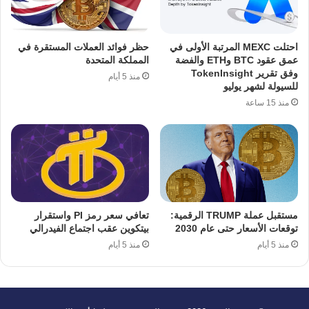
احتلت MEXC المرتبة الأولى في
حظر فوائد العملات المستقرة في
عمق عقود BTC وETH والفضة
المملكة المتحدة
وفق تقرير TokenInsight
منذ 5 أيام
للسيولة لشهر يوليو
منذ 15 ساعة
مستقبل عملة TRUMP الرقمية:
تعافي سعر رمز PI واستقرار
توقعات الأسعار حتى عام 2030
بيتكوين عقب اجتماع الفيدرالي
منذ 5 أيام
منذ 5 أيام