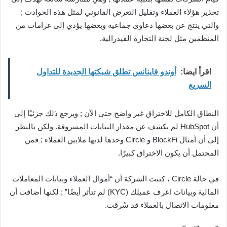
تحذير هؤلاء العملاء وتقليل التعرض القانوني لمثل هذه الحوادث ;
والتي ينتج عن بعضها دعاوى جماعية وبعضها يؤدي إلى غرامات من
المنظمين مثل لجنة التجارة الفيدرالية.
اقرأ ايضا:
أوندو فاينانس تطلق شبكتها الجديدة للتداول
السريع
النطاق الكامل للاختراق غير واضح حتى الآن ; ويرجع ذلك جزئيًا إلى
أن HubSpot لم يكشف عن مقدار البيانات المسروقة. ولكن بالنظر
إلى أن أمثال BlockFi و Circle وحدها لديها ملايين العملاء ; فمن
المحتمل أن يكون الاختراق كبيرًا.
في حالة Circle ، كتبت الشركة أن “أموال العملاء وبيانات المعاملات
المالية وبيانات اعرف عميلك (KYC) لم تتأثر أيضًا” ; لكنها أضافت أن
معلومات الاتصال بالعملاء قد سُرقت.