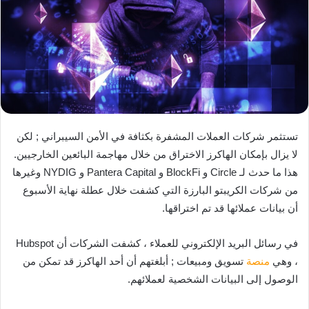
تستثمر شركات العملات المشفرة بكثافة في الأمن السيبراني ; لكن
لا يزال بإمكان الهاكرز الاختراق من خلال مهاجمة البائعين الخارجيين.
هذا ما حدث لـ Circle و BlockFi و Pantera Capital و NYDIG وغيرها
من شركات الكريبتو البارزة التي كشفت خلال عطلة نهاية الأسبوع
أن بيانات عملائها قد تم اختراقها.
في رسائل البريد الإلكتروني للعملاء ، كشفت الشركات أن Hubspot
، وهي
منصة
تسويق ومبيعات ; أبلغتهم أن أحد الهاكرز قد تمكن من
الوصول إلى البيانات الشخصية لعملائهم.