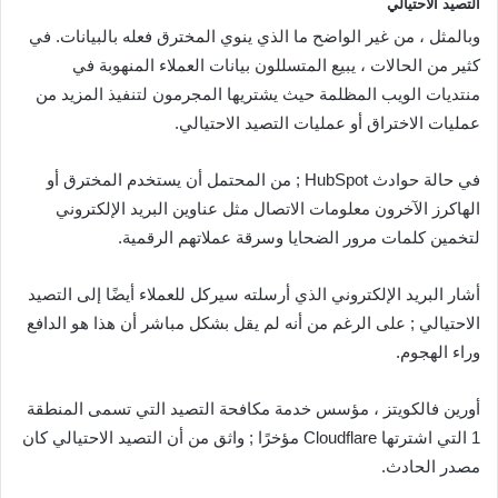
التصيد الاحتيالي
وبالمثل ، من غير الواضح ما الذي ينوي المخترق فعله بالبيانات. في
كثير من الحالات ، يبيع المتسللون بيانات العملاء المنهوبة في
منتديات الويب المظلمة حيث يشتريها المجرمون لتنفيذ المزيد من
عمليات الاختراق أو عمليات التصيد الاحتيالي.
في حالة حوادث HubSpot ; من المحتمل أن يستخدم المخترق أو
الهاكرز الآخرون معلومات الاتصال مثل عناوين البريد الإلكتروني
لتخمين كلمات مرور الضحايا وسرقة عملاتهم الرقمية.
أشار البريد الإلكتروني الذي أرسلته سيركل للعملاء أيضًا إلى التصيد
الاحتيالي ; على الرغم من أنه لم يقل بشكل مباشر أن هذا هو الدافع
وراء الهجوم.
أورين فالكويتز ، مؤسس خدمة مكافحة التصيد التي تسمى المنطقة
1 التي اشترتها Cloudflare مؤخرًا ; واثق من أن التصيد الاحتيالي كان
مصدر الحادث.