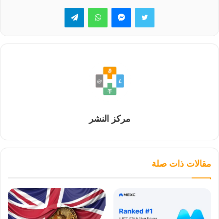
تويتر
ماسنجر
واتساب
تيلقرام
مركز النشر
مقالات ذات صلة