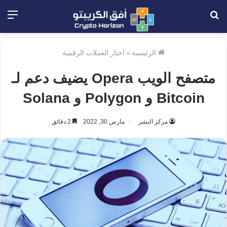
بحث
الق
عن
الرئيسية
»
اخبار العملات الرقمية
متصفح الويب Opera يضيف دعم لـ
Bitcoin و Polygon و Solana
مركز النشر
مارس 30, 2022
2 دقائق