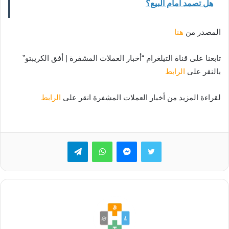
هل تصمد أمام البيع؟
المصدر من
هنا
تابعنا على قناة التيلغرام “أخبار العملات المشفرة | أفق الكريبتو”
بالنقر على
الرابط
لقراءة المزيد من أخبار العملات المشفرة انقر على
الرابط
تويتر
ماسنجر
واتساب
تيلقرام