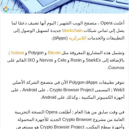
أعلنت Opera ، متصفح الويب الشهير ; اليوم أنها تضيف دعمًا لما
يصل إلى ثماني شبكات
blockchain
جديدة لتسهيل الوصول إلى
التطبيقات والخدمات
اللامركزية
(dApps).
وتشمل هذه المشاريع المعروفة مثل
Bitcoin
و Polygon و
Solana
;
بالإضافة إلى StarkEx و Ronin و Celo و Nervos و IXO القائم على
Cosmos.
تتوفر تطبيقات Polygon dApps الآن في متصفح الشركة الأصلي
Web3 ; المسمى Crypto Browser Project ، على Android ، على
أجهزة الكمبيوتر المكتبية ، وكذلك على Android.
في وقت سابق من هذا العام ; أطلقت Opera النسخة التجريبية
العامة من مشروع Crypto Browser الجديد للأجهزة المحمولة
وأجهزة سطح المكتب. Crypto Browser Project هو مستعرض