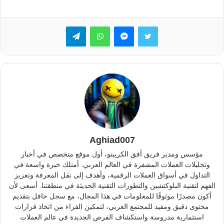
تويتر
ماسنجر
واتساب
تيلقرام
Aghiad007
مؤسس ومدير فريق أفق الكريبتو، أول موقع متخصص في أخبار
وتحليلات العملات المشفرة في العالم العربي. أمتلك خبرة واسعة في
التداول في أسواق العملات الرقمية، وأهدف إلى نقل المعرفة وتعزيز
الفهم لتقنية البلوكتشين والتطورات التقنية الحديثة في منطقتنا. أسعى لأن
أكون مصدرًا موثوقًا للمعلومات في هذا المجال، مع سجل حافل بتقديم
محتوى دقيق ومفيد للمجتمع العربي، لتمكين القراء من اتخاذ قرارات
استثمارية مدروسة واستكشاف الفرص الجديدة في عالم العملات