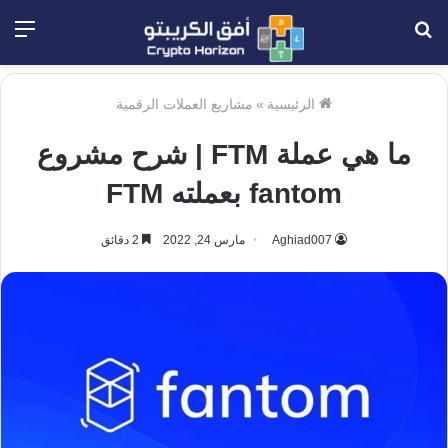
بحث
الق
عن
الرئيسية
»
مشاريع العملات الرقمية
ما هي عملة FTM | شرح مشروع
fantom بعملته FTM
Aghiad007
مارس 24, 2022
2 دقائق