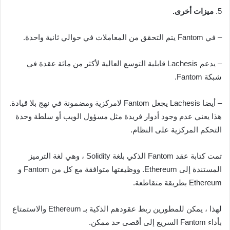
5.
ميزات أخرى.
– في Fantom يتم التحقق من المعاملات في حوالي ثانية واحدة.
– يدعم Lachesis قابلية التوسع العالية لأكثر من مائة عقدة في
شبكة Fantom.
– أيضا Lachesis يجعل Fantom لامركزية ومضمونة في نهج بلا قيادة.
هذا يعني عدم وجود أدوار فريدة مثل مسؤول الويب أو سلطة وحدة
التحكم المركزية على النظام.
تمت كتابة عقد Fantom الذكي بلغة Solidity ، وهي لغة الترميز
المستندة إلى Ethereum. ووظيفتها متوافقة مع كل من Fantom و
Ethereum بطريقة متقاطعة.
لهذا ، يمكن للمطورين ربط عقودهم الذكية بـ Ethereum والاستمتاع
بأداء Fantom السريع إلى أقصى حد ممكن.