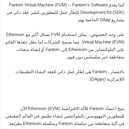
كما يقدم Fantom Virtual Machine (FVM) ─ Fantom’s Software
Development Kit (SDK) كإطار عمل للمطورين لنشر عقد ذكي في
مشاريع DApp الخاصة بهم.
على وجه الخصوص ، يمكن استخدام FVM بشكل أكبر مع Ethereum
Virtual Machine (EVM). مما يسمح للشركات إما بنقل عقدها القائم
على البلوكتشاين من Ethereum إلى Fantom أو إنشاء منصات
متقاطعة عبر سلسلتين دون قيود.
باختصار ، Fantom هي إطار عمل ذكي للعقد لإنشاء التطبيقات
اللامركزية (DApps).
يتيح اعتماد Fantom للآلة الافتراضية Ethereum (EVM) الآن
للمطورين المهووسين بالبلوكتشين إنشاء تطبيق في العالم الحقيقي.
في آلية متقاطعة بين سلسلة Fantom وسلسلة Ethereum بطريقة