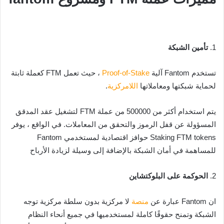
1.
تأمين الشبكة
تستخدم Fantom آلية
Proof-of-Stake
، حيث تعمل FTM كعملة ثابتة
لحماية شبكتها ومعاملاتها
اللامركزية
.
يتم استخدام أكثر من 500000 من عملة FTM لتشغيل عقد المدقق
المسؤولة عن قفل الرموز والتحقق من المعاملات. في الواقع ، يوفر
Staking FTM tokens حوافز اقتصادية لمستخدمي Fantom
للمساهمة في أمان الشبكة بالإضافة إلى وسيلة لزيادة الأرباح
2.
الحوكمة على البلوكتشاين
ان Fantom عبارة عن
منصة
لا مركزية بدون سلطة مركزية توجه
الشبكة وتمنح حقوقًا كاملة لمستخدميها في جميع أنحاء النظام