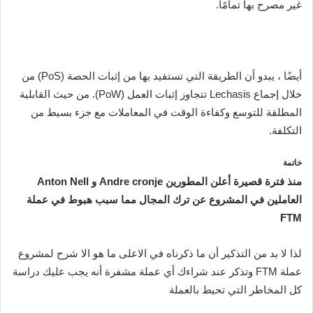
غير مصرح بها تمامًا.
أيضًا ، يبدو أن الطريقة التي تستفيد بها من إثبات الحصة (PoS) من
خلال إجماع Lechasis تتجاوز إثبات العمل (PoW). من حيث القابلية
المطلقة للتوسع وكفاءة الوقت في المعاملات مع جزء بسيط من
التكلفة.
خاتمة
منذ فترة قصيرة أعلن المطورين Andre cronje و Anton Nell
العاملين في المشروع عن ترك المجال مما سبب هبوط في عملة
FTM
لذا لا بد من التذكير أن ما ذكرناه في الاعلى ما هو الا شرح لمشروع
عملة FTM وتذكر عند شراءك أي عملة مشفرة أنه يجب عليك دراسة
كل المخاطر التي تحيط بالعملة