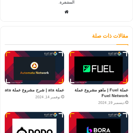
المشفرة.
موقع
الويب
مقالات ذات صلة
عملة Fuel | ماهو مشروع عملة
عملة ata | شرح مشروع عملة ata
Fuel Network
نوفمبر 14, 2024
ديسمبر 19, 2024