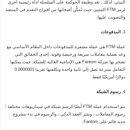
البيئي. لذلك ، تعد وظيفة الحوكمة على السلسلة أداة رئيسية أخرى
لرمز FTM المميز. حيث تُمكِّن أصحابها من اقتراح التقدم في المنصة
والتصويت عليها.
3.
المدفوعات
عملة FTM هي عملة مشفرة للمدفوعات داخل النظام الأساسي مع
وعد بعملية معاملات سريعة ورخيصة وقوية. إحدى الحقائق التي
تفتخر بها شركة Fantom هي الإنتاجية العالية للشبكة. حيث يمكنها
التعامل بسرعة تصل إلى ثانية واحدة وتكلفتها تقريبا 0.0000001
دولارًا أمريكيًا فقط
4.
رسوم الشبكة
يتم استخدام عملة FTM أيضًا كرسم شبكة في سيناريوهات مختلفة ؛
رسوم المعاملات ، ونشر العقد الذكي ، والرسوم في بدء مشروع
جديد قائم على Fantom.