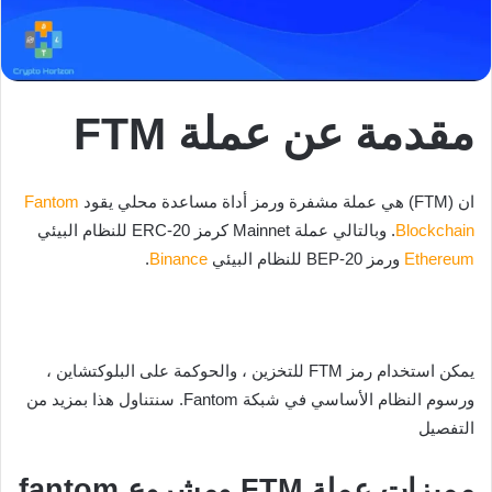
مقدمة عن عملة FTM
ان (FTM) هي عملة مشفرة ورمز أداة مساعدة محلي يقود
Fantom
Blockchain
. وبالتالي عملة Mainnet كرمز ERC-20 للنظام البيئي
Ethereum
ورمز BEP-20 للنظام البيئي
Binance
.
يمكن استخدام رمز FTM للتخزين ، والحوكمة على البلوكتشاين ،
ورسوم النظام الأساسي في شبكة Fantom. سنتناول هذا بمزيد من
التفصيل
مميزات عملة FTM ومشروع fantom