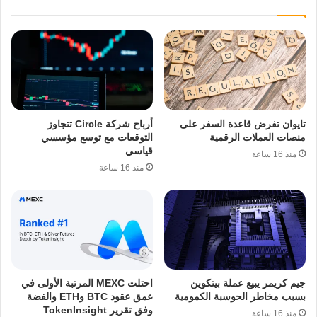
تايوان تفرض قاعدة السفر على
أرباح شركة Circle تتجاوز
منصات العملات الرقمية
التوقعات مع توسع مؤسسي
قياسي
منذ 16 ساعة
منذ 16 ساعة
جيم كريمر يبيع عملة بيتكوين
احتلت MEXC المرتبة الأولى في
بسبب مخاطر الحوسبة الكمومية
عمق عقود BTC وETH والفضة
وفق تقرير TokenInsight
منذ 16 ساعة