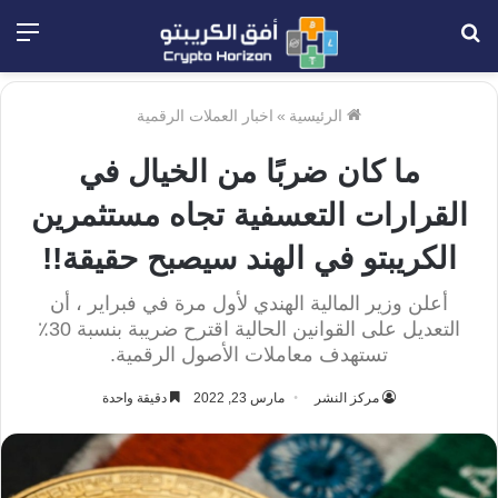
بحث
الق
عن
الرئيسية
»
اخبار العملات الرقمية
ما كان ضربًا من الخيال في
القرارات التعسفية تجاه مستثمرين
الكريبتو في الهند سيصبح حقيقة!!
أعلن وزير المالية الهندي لأول مرة في فبراير ، أن
التعديل على القوانين الحالية اقترح ضريبة بنسبة 30٪
تستهدف معاملات الأصول الرقمية.
مركز النشر
مارس 23, 2022
دقيقة واحدة