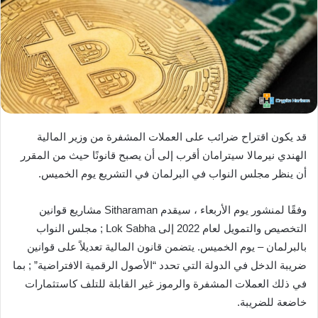
قد يكون اقتراح ضرائب على العملات المشفرة من وزير المالية
الهندي نيرمالا سيترامان أقرب إلى أن يصبح قانونًا حيث من المقرر
أن ينظر مجلس النواب في البرلمان في التشريع يوم الخميس.
وفقًا لمنشور يوم الأربعاء ، سيقدم Sitharaman مشاريع قوانين
التخصيص والتمويل لعام 2022 إلى Lok Sabha ; مجلس النواب
بالبرلمان – يوم الخميس. يتضمن قانون المالية تعديلاً على قوانين
ضريبة الدخل في الدولة التي تحدد “الأصول الرقمية الافتراضية” ; بما
في ذلك العملات المشفرة والرموز غير القابلة للتلف كاستثمارات
خاضعة للضريبة.