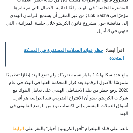
المشفرة الخاصة” في الهند. وفقًا لقائمة الأعمال التي تم نشرها
مؤخرًا في Lok Sabha ; من غير المقرر أن يستمع البرلمان الهندي
إلى مناقشة حول مشروع قانون الكريبتو خلال جلسة الميزانية ، التي
تنتهي في 8 أبريل.
اقرأ ايضا:
حظر فوائد العملات المستقرة في المملكة
المتحدة
يبلغ عدد سكانها 1.4 مليار نسمة تقريبًا ; ولم تضع الهند إطارًا تنظيميًا
ملموسًا للأصول الرقمية بعد قرار المحكمة العليا في البلاد في عام
2020 برفع حظر من بنك الاحتياطي الهندي على تعامل البنوك مع
شركات الكريبتو. يبدو أن الاقتراح الضريبي قيد الدراسة هو أقرب
أسواق العملات المشفرة إلى اكتساب نوع من الوضع القانوني في
الهند.
تابعنا على قناة التيلغرام “أفق الكريبتو | أخبار” بالنقر على
الرابط