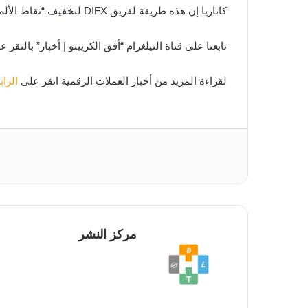
كاتاريا إن هذه طريقة لفريق DIFX لتخفيف “نقاط الألم” والتخوف من العملاء.
تابعنا على قناة التيلغرام “أفق الكريبتو | أخبار” بالنقر 
لقراءة المزيد من أخبار العملات الرقمية انقر على
الرا
مركز النشر