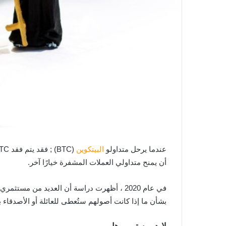
عندما يرحل متداولو
البيتكوين
(BTC) ; فقد يتم فقد BTC إلى الأبد داخل
أن يمنح متداولي العملات المشفرة خيارًا آخر.
بشأن ما إذا كانت أصولهم ستُعطى للعائلة أو الأصدقاء ب