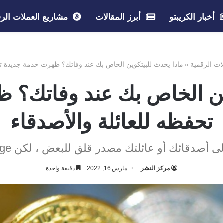
أخبار الكريبتو
أبرز المقالات
مشاريع العملات الرق
لات الرقمية
»
ماذا يحدث للبيتكوين الخاص بك عند وفاتك؟ ظهرت خدمة جديدة تح
وين الخاص بك عند وفاتك؟ 
تحفظه للعائلة والأصدقاء
 أو عائلتك مصدر قلق للبعض ، لكن exchange يدعي أن لديهم الحل.
مركز النشر
مارس 16, 2022
دقيقة واحدة