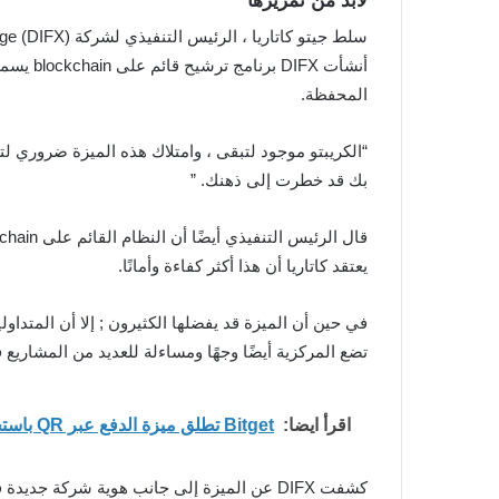
لابد من تمريرها
أنشأت X
المحفظة.
“الكريبتو موجود لتبقى ، وامتلاك هذه الميزة ضروري لت
بك قد خطرت إلى ذهنك. ”
يعتقد كاتاريا أن هذا أكثر كفاءة وأمانًا.
في حين أن الميزة قد يفضلها الكثيرون ; إلا أن المتداو
تضع المركزية أيضًا وجهًا ومساءلة للعديد من المشاريع 
اقرأ ايضا:
Bitget تطلق ميزة الدفع عبر QR باستخدام USDT في المتاجر المحلية