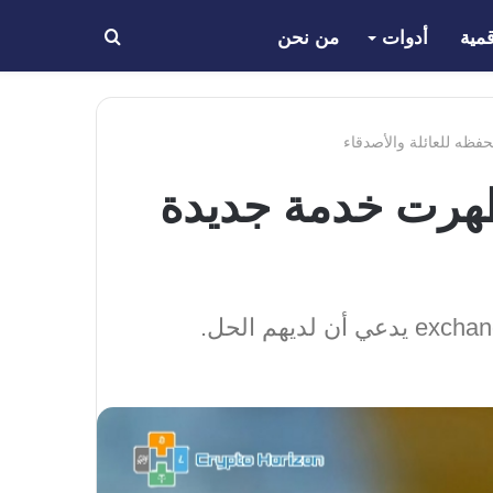
مية
أدوات
من نحن
بحث
عن
فظه للعائلة والأصدقاء
ظهرت خدمة جديدة