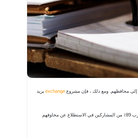
 إلى محافظهم. ومع ذلك ، فإن مشروع
exchange
يريد
في عام 2020 ، أظهرت دراسة أن العديد من مستثمري العملات المشفرة قلقون بشأن ما يحدث لأصولهم الرقمية عند وفاتهم. أعرب 89٪ من المشاركين في الاستطلاع عن مخاوفهم