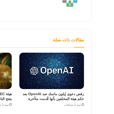
مقالات ذات صلة
رفض دعوى إيلون ماسك ضد OpenAI بعد
حكم هيئة المحلفين بأنها قُدمت متأخرة
يفتح الب
منذ 3 ساعات
منذ 3 ساعات