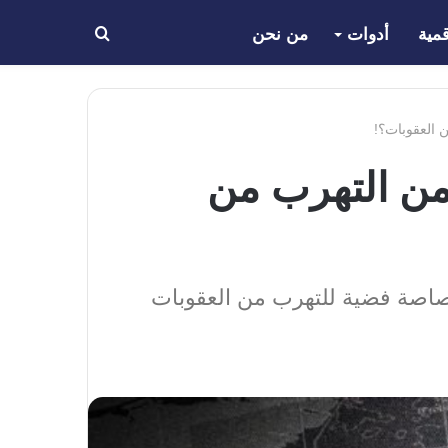
مية
أدوات
من نحن
بحث
عن
blo منع روسيا من التهرب من
ن العملات المشفرة رصاصة فضية للتهرب من العقوبات