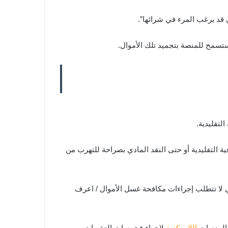
 قد يرغب المرء في شرائها”.
الأسلاك المصرفية التقليدية أو حتى النقد المادي بصراحة للتهرب من
لتي لا تتطلب إجراءات مكافحة غسل الأموال / اعرف
والمنصات
اللامركزية
لإجراء فحوصات العقوبات