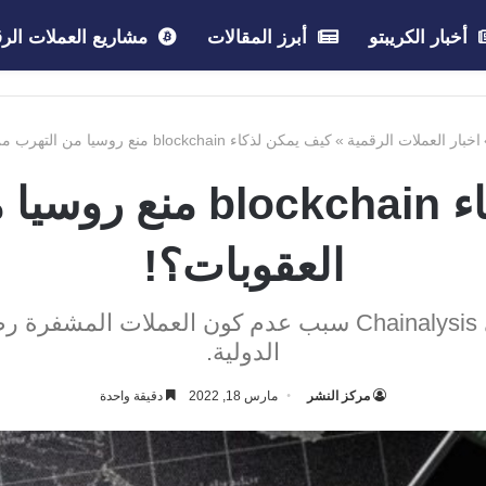
أخبار الكريبتو
أبرز المقالات
مشاريع العملات الرق
اخبار العملات الرقمية
»
كيف يمكن لذكاء blockchain منع روسيا من التهرب من العقوبات؟!
كيف يمكن لذكاء ckchain
العقوبات؟!
تشرح رئيسة السياسة الدولية في Chainalysis سبب عدم كو
الدولية.
مركز النشر
مارس 18, 2022
دقيقة واحدة