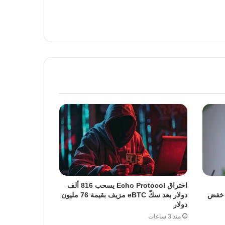
اختراق Echo Protocol يسحب 816 ألف
ت خفض
دولار بعد سكّ eBTC مزيف بقيمة 76 مليون
دولار
منذ 3 ساعات