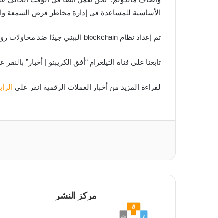
الأساسية للمساعدة في إدارة مخاطر فرض السمعة وال
تم إعداد نظام blockchain البيئي جيدًا ضد محاولات روسيا المحتملة للتهرب من العقوبات من خلال العملة المشفرة.
تابعنا على قناة التيلغرام “أفق الكريبتو | أخبار” بالنقر 
لقراءة المزيد من أخبار العملات الرقمية انقر على
الرا
مركز النشر