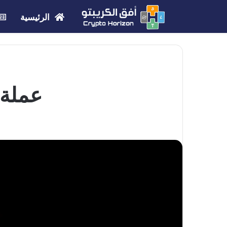
الرئيسية
عملة APE | مشروع عملة Coin