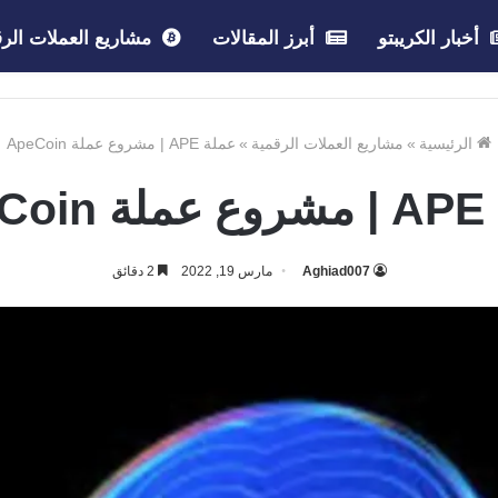
أخبار الكريبتو
أبرز المقالات
مشاريع العملات الرق
الرئيسية
»
مشاريع العملات الرقمية
»
عملة APE | مشروع عملة ApeCoin
Ape
Aghiad007
مارس 19, 2022
2 دقائق