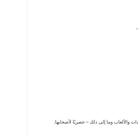
اث والألعاب وما إلى ذلك – حصريًا لأصحابها.