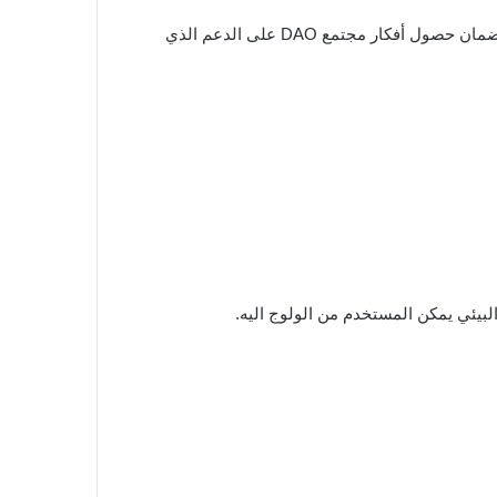
وهي مسؤولة عن الإدارة اليومية ، ومسك الدفاتر ، وإدارة المشاريع ، والمهام الأخرى لضمان حصول أفكار مجتمع DAO على الدعم الذي