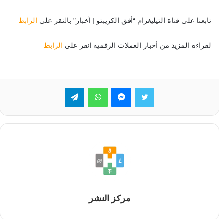
تابعنا على قناة التيليغرام “أفق الكريبتو | أخبار” بالنقر على
الرابط
لقراءة المزيد من أخبار العملات الرقمية انقر على
الرابط
تويتر
ماسنجر
واتساب
تيلقرام
مركز النشر