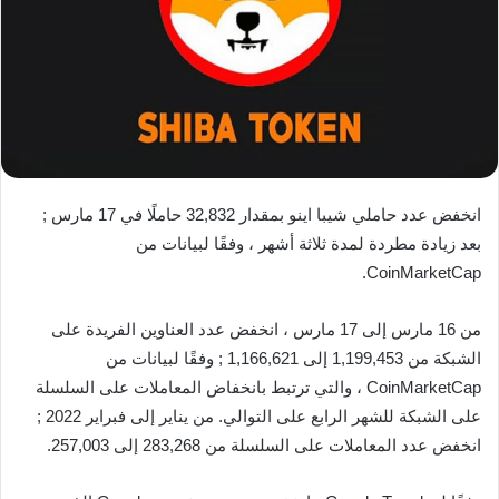
انخفض عدد حاملي شيبا اينو بمقدار 32,832 حاملًا في 17 مارس ;
بعد زيادة مطردة لمدة ثلاثة أشهر ، وفقًا لبيانات من
CoinMarketCap.
من 16 مارس إلى 17 مارس ، انخفض عدد العناوين الفريدة على
الشبكة من 1,199,453 إلى 1,166,621 ; وفقًا لبيانات من
CoinMarketCap ، والتي ترتبط بانخفاض المعاملات على السلسلة
على الشبكة للشهر الرابع على التوالي. من يناير إلى فبراير 2022 ;
انخفض عدد المعاملات على السلسلة من 283,268 إلى 257,003.