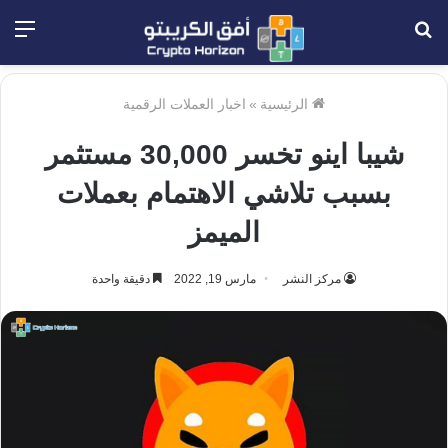
بحث
الق
عن
الرئيسية
»
اخبار العملات الرقمية
شيبا اينو تخسر 30,000 مستثمر
بسبب تلاشي الاهتمام بعملات
الميمز
مركز النشر
مارس 19, 2022
دقيقة واحدة