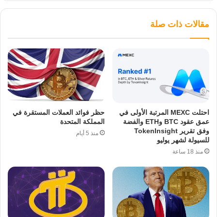
مقالات ذات صلة
احتلت MEXC المرتبة الأولى في
حظر فوائد العملات المستقرة في
عمق عقود BTC وETH والفضة
المملكة المتحدة
وفق تقرير TokenInsight
منذ 5 أيام
للسيولة لشهر يوليو
منذ 18 ساعة