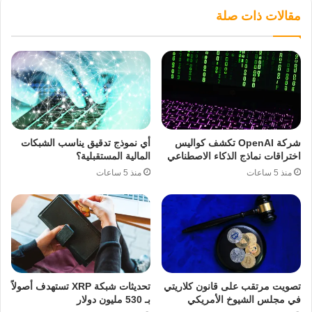
مقالات ذات صلة
شركة OpenAI تكشف كواليس
أي نموذج تدقيق يناسب الشبكات
اختراقات نماذج الذكاء الاصطناعي
المالية المستقبلية؟
منذ 5 ساعات
منذ 5 ساعات
تصويت مرتقب على قانون كلاريتي
تحديثات شبكة XRP تستهدف أصولاً
في مجلس الشيوخ الأمريكي
بـ 530 مليون دولار