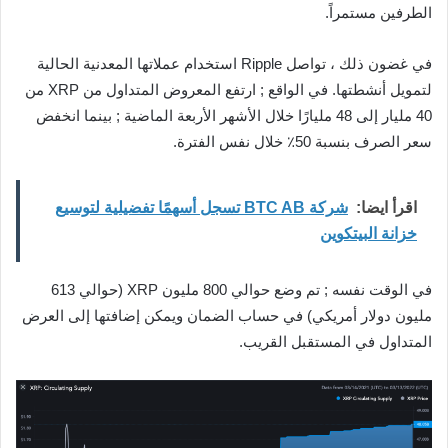
الطرفين مستمراً.
في غضون ذلك ، تواصل Ripple استخدام عملاتها المعدنية الحالية
لتمويل أنشطتها. في الواقع ; ارتفع المعروض المتداول من XRP من
40 مليار إلى 48 مليارًا خلال الأشهر الأربعة الماضية ; بينما انخفض
سعر الصرف بنسبة 50٪ خلال نفس الفترة.
اقرأ ايضا:
شركة BTC AB تسجل أسهمًا تفضيلية لتوسيع
خزانة البيتكوين
في الوقت نفسه ; تم وضع حوالي 800 مليون XRP (حوالي 613
مليون دولار أمريكي) في حساب الضمان ويمكن إضافتها إلى العرض
المتداول في المستقبل القريب.