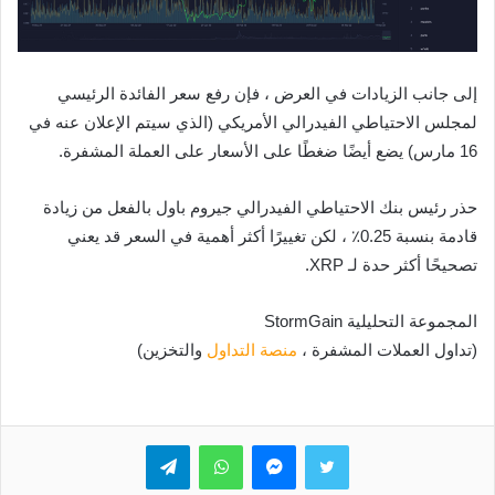
إلى جانب الزيادات في العرض ، فإن رفع سعر الفائدة الرئيسي
لمجلس الاحتياطي الفيدرالي الأمريكي (الذي سيتم الإعلان عنه في
16 مارس) يضع أيضًا ضغطًا على الأسعار على العملة المشفرة.
حذر رئيس بنك الاحتياطي الفيدرالي جيروم باول بالفعل من زيادة
قادمة بنسبة 0.25٪ ، لكن تغييرًا أكثر أهمية في السعر قد يعني
تصحيحًا أكثر حدة لـ XRP.
المجموعة التحليلية StormGain
(تداول العملات المشفرة ،
منصة
التداول
والتخزين)
تويتر
ماسنجر
واتساب
تيلقرام