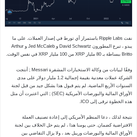
نفت Ripple Labs باستمرار أي تورط في إصدار العملات. على ما
يبدو ، تبرع المطورون David Schwartz و Jed McCaleb و Arthur
Britto ببساطة بـ 80 مليار XRP من 100 مليار XRP في نفس الوقت.
وفقًا لبيانات من وكالة الاستخبارات المشفرة Messari ; أنتجت
الشركة عملات معدنية بقيمة إجمالية 1.2 مليار دولار على مدى
السنوات الأربع الماضية. لم يتم قبول هذا بشكل جيد من قبل لجنة
الأوراق المالية والبورصات الأمريكية (SEC) ; التي اعتبرت أن مثل
هذه الخطوة ترقى إلى ICO.
نتيجة لذلك ، دعا المنظم الأمريكي إلى إعادة تصنيف العملة
الافتراضية كضمان. حتى يومنا هذا ، لم يتم حل الخلاف بين لجنة
الأوراق المالية والبورصات وريبل بعد ، ولا يزال التقاضي بين