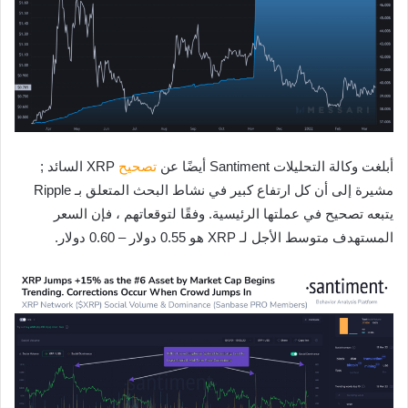
أبلغت وكالة التحليلات Santiment أيضًا عن
تصحيح
XRP السائد ;
مشيرة إلى أن كل ارتفاع كبير في نشاط البحث المتعلق بـ Ripple
يتبعه تصحيح في عملتها الرئيسية. وفقًا لتوقعاتهم ، فإن السعر
المستهدف متوسط الأجل لـ XRP هو 0.55 دولار – 0.60 دولار.