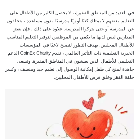
في العديد من المناطق الفقيرة ، لا يحصل الكثير من الأطفال على
التعليم. بعضهم لا يمتلك كتبًا أو زيًا مدرسيًا. بدون مساعدة ، يتخلفون
عن المدرسة أو حتى يتركوا المدرسة. علاوة على ذلك ، فإن بعض
المدارس ليس لديها ما يكفي من الموظفين لتوفير التعليم المناسب
للأطفال المحليين. بهدف التطور لتصبح لاعبًا في المؤسسات
الخيرية التعليمية ذات التأثير العالمي ، تقدم CoinEx Charity الدعم
التعليمي للأطفال الذين يعيشون في المناطق الفقيرة. وتسعى
جاهدة لمنح كل طفل إمكانية الوصول إلى تعليم جيد ومنصف ، وكسر
حلقة الفقر وخلق فرص للأطفال المحليين.