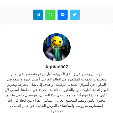
تويتر
ماسنجر
واتساب
تيلقرام
Aghiad007
مؤسس ومدير فريق أفق الكريبتو، أول موقع متخصص في أخبار
وتحليلات العملات المشفرة في العالم العربي. أمتلك خبرة واسعة في
التداول في أسواق العملات الرقمية، وأهدف إلى نقل المعرفة وتعزيز
الفهم لتقنية البلوكتشين والتطورات التقنية الحديثة في منطقتنا. أسعى لأن
أكون مصدرًا موثوقًا للمعلومات في هذا المجال، مع سجل حافل بتقديم
محتوى دقيق ومفيد للمجتمع العربي، لتمكين القراء من اتخاذ قرارات
استثمارية مدروسة واستكشاف الفرص الجديدة في عالم العملات
المشفرة.