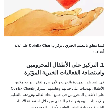
فيما يتعلق بالتعليم الخيري ، تركز CoinEx Charity على ثلاثة
أهداف:
1. التركيز على الأطفال المحرومين
واستضافة الفعاليات الخيرية المؤثرة
في المناطق المهددة بالحرب والأمراض والفقر ، يواجه ملايين
الأطفال تهديدات على حياتهم وتعليمهم. ستركز CoinEx Charity
على الأطفال المحرومين في جميع أنحاء العالم وتزودهم بالتعليم
والإمدادات اليومية والدعم النقدي من خلال استضافة الأحداث
الخيرية مع زيادة الوعي العام بالأطفال المحرومين.