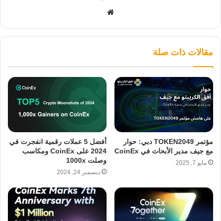
موقع
الويب
مقالات ذات صلة
مؤتمر TOKEN2049 دبي: حوار
أفضل 5 عملات رقمية انفجرت في
مع جيف مدير الأبحاث في CoinEx
2024 على CoinEx ومكاسب
وصلت 1000x
مايو 7, 2025
ديسمبر 24, 2024