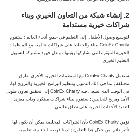
2. إنشاء شبكة من التعاون الخيري وبناء
شراكات خيرية مستدامة
لتوسيع وصول الأطفال إلى التعليم في جميع أنحاء العالم ; ستقوم
CoinEx Charity ببناء والحفاظ على شراكات عالمية مع المنظمات
الخيرية المؤثرة التي تشاركها رؤيتها ، وبذل جهود مشتركة لتسهيل
التعليم الخيري.
ستعمل CoinEx Charity مع المنظمات الخيرية الأخرى بطرق
مختلفة ; بما في ذلك التمويل وتنظيم البرامج الخيرية والترويج لها.
في الوقت الذي تسعى فيه CoinEx Charity إلى تحقيق تعاون طويل
الأمد ومربح للجانبين ; ستقوم ببناء شراكات مبتكرة وذات مغزى
لتنفيذ الأحداث الخيرية على نطاق عالمي.
تؤمن CoinEx Charity بأن الشراكات المخلصة يمكن أن يكون لها
تأثير دائم. من خلال هذا التعاون ; لدينا فرصة لبناء بيئة تعليمية