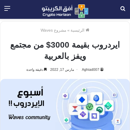
بحث
الق
عن
الرئيسية
»
مشروع Waves
ايردروب بقيمة 3000$ من مجتمع
ويفز بالعربية
Aghiad007
مارس 17, 2022
دقيقة واحدة