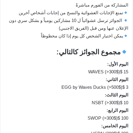
المشاركة من الفورم مباشرةً
تمنع الإجابات العشوائية والنسخ من إجابات أشخاص آخرين
الجوائز ترسل عشوائياً ل 10 مشاركين يومياً و بشكل سري دون
الإعلان عنها ومن قبل (الفريق الاجنبي)
يمكن اختيار الشخص كل يوم إذا كان محظوظاً
مجموع الجوائز كالتالي:
اليوم الأول:
15 $WAVES (>300$)
اليوم الثاني:
3 $EGG by Waves Ducks (>500$)
اليوم الثالث:
10 $NSBT (>300$)
اليوم الرابع:
100 $SWOP (>300$)
اليوم الخامس: