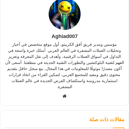
Aghiad007
مؤسس ومدير فريق أفق الكريبتو، أول موقع متخصص في أخبار
وتحليلات العملات المشفرة في العالم العربي. أمتلك خبرة واسعة في
التداول في أسواق العملات الرقمية، وأهدف إلى نقل المعرفة وتعزيز
الفهم لتقنية البلوكتشين والتطورات التقنية الحديثة في منطقتنا. أسعى لأن
أكون مصدرًا موثوقًا للمعلومات في هذا المجال، مع سجل حافل بتقديم
محتوى دقيق ومفيد للمجتمع العربي، لتمكين القراء من اتخاذ قرارات
استثمارية مدروسة واستكشاف الفرص الجديدة في عالم العملات
المشفرة.
موقع
الويب
مقالات ذات صلة