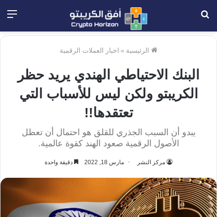
بحث
الق
عن
الرئيسية
»
اخبار العملات الرقمية
البنك الاحتياطي الهندي يريد حظر
الكريبتو ولكن ليس للأسباب التي
تعتقدها!!
يبدو أن السبب الجذري للقلق هو احتمال أن تعطل
الأصول الرقمية صعود الهند كقوة عالمية.
مركز النشر
مارس 18, 2022
دقيقة واحدة