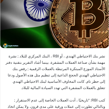
نشر بنك الاحتياطي الهندي ، أو RBI ، البنك المركزي للبلاد ; نشرة
مهمة بشأن صناعة العملات المشفرة. بينما أشاد التقرير بتقنية دفتر
الأستاذ الموزع المبتكرة المرتبطة بالعملات الرقمية ; رفض بنك
الاحتياطي الهندي الحجج الداعية إلى تنظيم مثل هذه الأصول ودعا
إلى حظر تام. كانت المخاوف الأساسية لبنك الاحتياطي الهندي
تتعلق بالعملات المشفرة التي تهدد السيادة المالية للبلاد.
كتب RBI: “تاريخيًا ، أدت العملات الخاصة إلى عدم الاستقرار ;
وبالتالي تطورت إلى عملات ورقية على مدى قرون. ولا يمكن اتخاذ