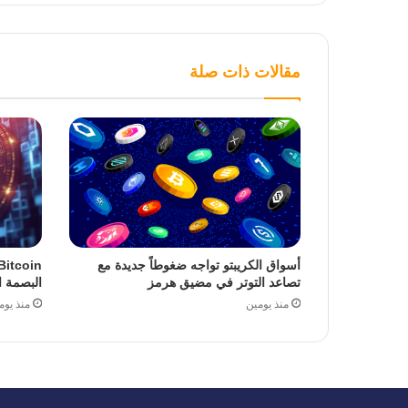
مقالات ذات صلة
أسواق الكريبتو تواجه ضغوطاً جديدة مع
تصاعد التوتر في مضيق هرمز
البصمة ا
منذ يومين
منذ يوم