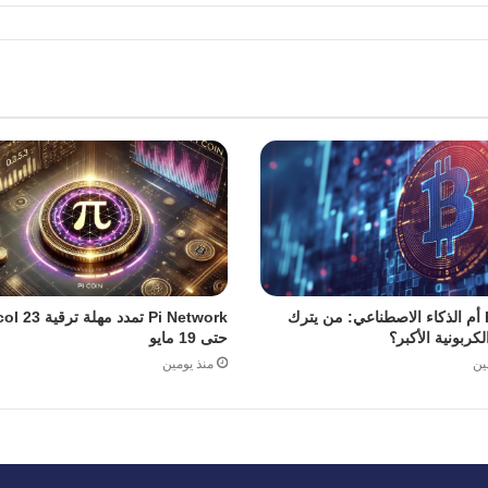
Bitcoin أم الذكاء الاصطناعي: من يترك
Pi Network تمدد مهل
لكربونية الأكبر؟
حتى 19 مايو
ين
منذ يومين