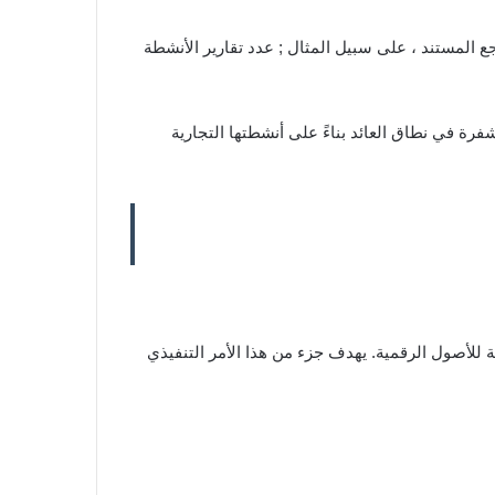
قرارات الجرائم المالية السنوية – تُرجع المستند ، على سبيل المثال ; عدد تقارير الأنشطة
صول المشفرة في نطاق العائد بناءً على أنشطتها التجارية
 للأصول الرقمية. يهدف جزء من هذا الأمر التنفيذي