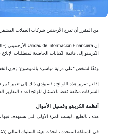
من المقرر أن تدرج الأرجنتين شركات العملات المشفرة في نظامها التنظيم
الكريبتو إلى قائمة الكيانات الخاضعة لمتطلبات الإبلاغ
وفقًا لشخص “على دراية مباشرة بالموضوع” ; فإن الخطة 
إذا تم تمرير هذه اللوائح ; فسيؤدي ذلك إلى تغيير كبير
الشركات مكلفة فقط بالامتثال للوائح إعداد التقارير الضريبي
أنظمة الكريبتو وغسيل الأموال
هذه ، بالطبع ، ليست المرة الأولى التي تستهدف فيه
في المملكة المتحدة ، اتخذت هيئة السلوك المالي (FCA) نفس الخطوة في مارس 2021.