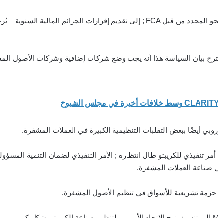
منذ ذلك الحين ، احتاجت الشركات المشفرة – على النحو المحدد من قبل FCA ; إلى تقديم إ
ي (FCA) في ذلك الوقت: “يقترح بيان السياسة هذا أنه يجب وضع شركات إضافية وشركات الأ
أوروبي أيضًا ببعض التقلبات التنظيمية الكبيرة في العملات المشفرة.
 تنفيذي للكريبتو طال انتظاره ; الأمر التنفيذي لضمان التنمية المسؤولة
ي صناعة العملات المشفرة.
حزمة تشريعية للأسواق في تنظيم الأصول المشفرة.