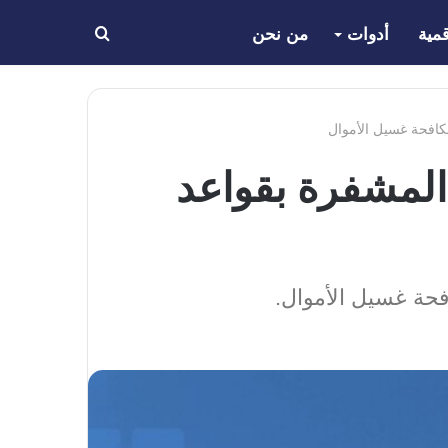
مية
أدوات
من نحن
بحث
عن
كافحة غسيل الأموال
المشفرة بقواعد
فحة غسيل الأموال.