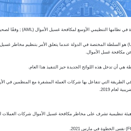
ي الأوسع لمكافحة غسيل الأموال (AML) ; وفقًا لصحيفة بوينس آيرس تايمز.
إن Unidad de Información Financiera الأرجنتيني (UIF) هو السلطة المختصة في الدولة عندما يتعلق الأم
 عن مكافحة غسل الأموال.
هي أن تدخل هذه اللوائح الجديدة حيز التنفيذ هذا العام.
 في الطريقة التي تتفاعل بها شركات العملة المشفرة مع المنظمين في الأرج
ة لعام 2019.
ا هيئة تنظيمية تشرف على مخاطر مكافحة غسيل الأموال شركات العملات ا