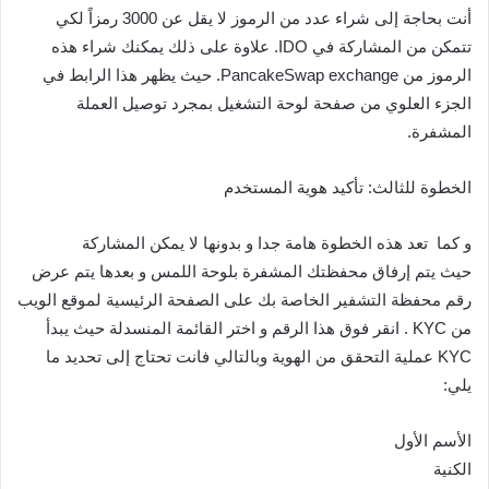
أنت بحاجة إلى شراء عدد من الرموز لا يقل عن 3000 رمزاً لكي
تتمكن من المشاركة في IDO. علاوة على ذلك يمكنك شراء هذه
الرموز من PancakeSwap exchange. حيث يظهر هذا الرابط في
الجزء العلوي من صفحة لوحة التشغيل بمجرد توصيل العملة
المشفرة.
الخطوة للثالث: تأكيد هوية المستخدم
و كما تعد هذه الخطوة هامة جدا و بدونها لا يمكن المشاركة
حيث يتم إرفاق محفظتك المشفرة بلوحة اللمس و بعدها يتم عرض
رقم محفظة التشفير الخاصة بك على الصفحة الرئيسية لموقع الويب
من KYC . انقر فوق هذا الرقم و اختر القائمة المنسدلة حيث يبدأ
KYC عملية التحقق من الهوية وبالتالي فانت تحتاج إلى تحديد ما
يلي:
الأسم الأول
الكنية