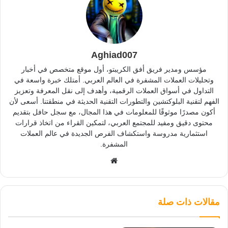
Aghiad007
مؤسس ومدير فريق أفق الكريبتو، أول موقع متخصص في أخبار
وتحليلات العملات المشفرة في العالم العربي. أمتلك خبرة واسعة في
التداول في أسواق العملات الرقمية، وأهدف إلى نقل المعرفة وتعزيز
الفهم لتقنية البلوكتشين والتطورات التقنية الحديثة في منطقتنا. أسعى لأن
أكون مصدرًا موثوقًا للمعلومات في هذا المجال، مع سجل حافل بتقديم
محتوى دقيق ومفيد للمجتمع العربي، لتمكين القراء من اتخاذ قرارات
استثمارية مدروسة واستكشاف الفرص الجديدة في عالم العملات
المشفرة.
موقع
الويب
مقالات ذات صلة