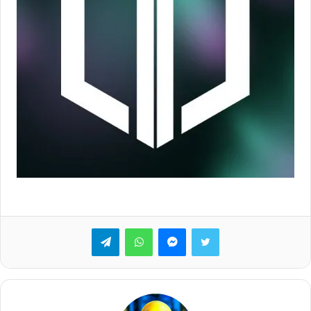
تويتر
ماسنجر
واتساب
تيلقرام