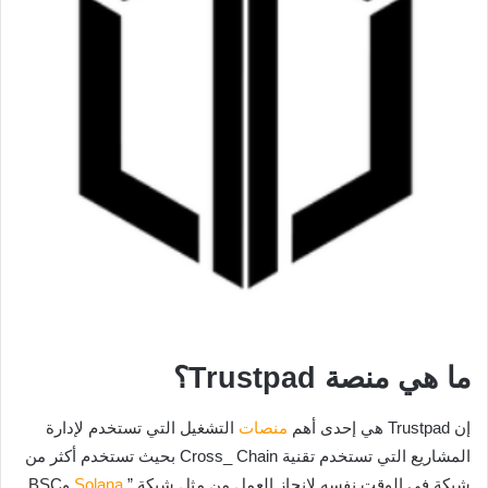
ما هي منصة Trustpad؟
إن Trustpad هي إحدى أهم
منصات
التشغيل التي تستخدم لإدارة
المشاريع التي تستخدم تقنية Cross_ Chain بحيث تستخدم أكثر من
شبكة في الوقت نفسه لإنجاز العمل من مثل شبكة ”
Solana
وBSC.