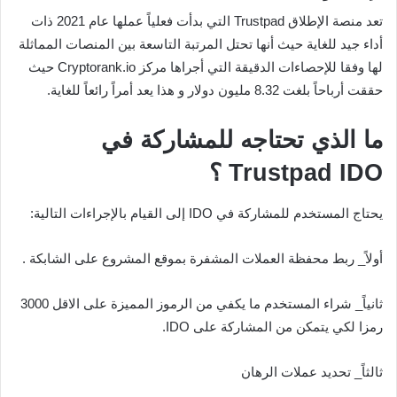
تعد منصة الإطلاق Trustpad التي بدأت فعلياً عملها عام 2021 ذات
أداء جيد للغاية حيث أنها تحتل المرتبة التاسعة بين المنصات المماثلة
لها وفقا للإحصاءات الدقيقة التي أجراها مركز Cryptorank.io حيث
حققت أرباحاً بلغت 8.32 مليون دولار و هذا يعد أمراً رائعاً للغاية.
ما الذي تحتاجه للمشاركة في
Trustpad IDO ؟
يحتاج المستخدم للمشاركة في IDO إلى القيام بالإجراءات التالية:
أولاً_ ربط محفظة العملات المشفرة بموقع المشروع على الشابكة .
ثانياً_ شراء المستخدم ما يكفي من الرموز المميزة على الاقل 3000
رمزا لكي يتمكن من المشاركة على IDO.
ثالثاً_ تحديد عملات الرهان