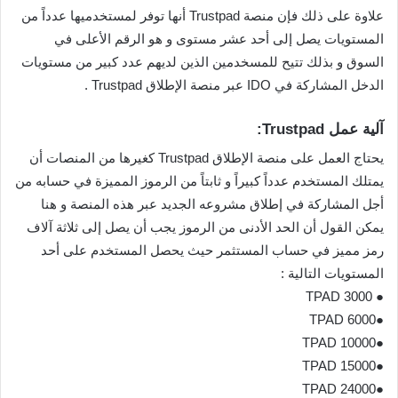
علاوة على ذلك فإن منصة Trustpad أنها توفر لمستخدميها عدداً من
المستويات يصل إلى أحد عشر مستوى و هو الرقم الأعلى في
السوق و بذلك تتيح للمسخدمين الذين لديهم عدد كبير من مستويات
الدخل المشاركة في IDO عبر منصة الإطلاق Trustpad .
آلية عمل Trustpad:
يحتاج العمل على منصة الإطلاق Trustpad كغيرها من المنصات أن
يمتلك المستخدم عدداً كبيراً و ثابتاً من الرموز المميزة في حسابه من
أجل المشاركة في إطلاق مشروعه الجديد عبر هذه المنصة و هنا
يمكن القول أن الحد الأدنى من الرموز يجب أن يصل إلى ثلاثة آلاف
رمز مميز في حساب المستثمر حيث يحصل المستخدم على أحد
المستويات التالية :
● 3000 TPAD
●6000 TPAD
●10000 TPAD
●15000 TPAD
●24000 TPAD