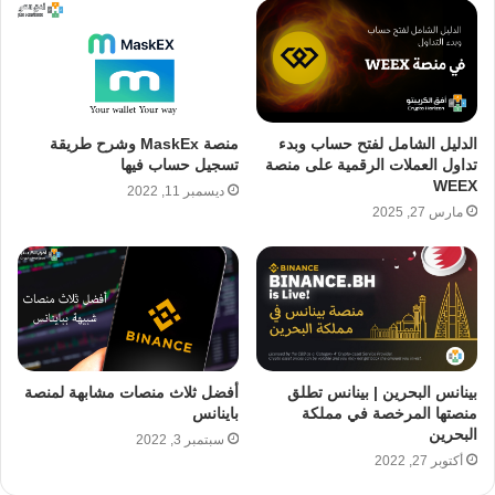
الدليل الشامل لفتح حساب وبدء
منصة MaskEx وشرح طريقة
تداول العملات الرقمية على منصة
تسجيل حساب فيها
WEEX
ديسمبر 11, 2022
مارس 27, 2025
بينانس البحرين | بينانس تطلق
أفضل ثلاث منصات مشابهة لمنصة
منصتها المرخصة في مملكة
باينانس
البحرين
سبتمبر 3, 2022
أكتوبر 27, 2022