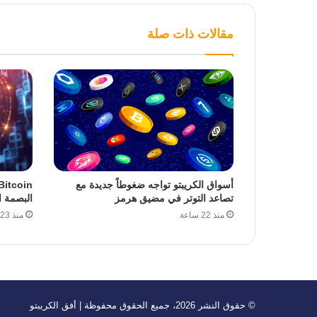
مقالات ذات صلة
أسواق الكريبتو تواجه ضغوطاً جديدة مع
تصاعد التوتر في مضيق هرمز
البصمة ا
منذ 22 ساعة
منذ 23 ساعة
© حقوق النشر 2026، جميع الحقوق محفوظة | أفق الكريبتو