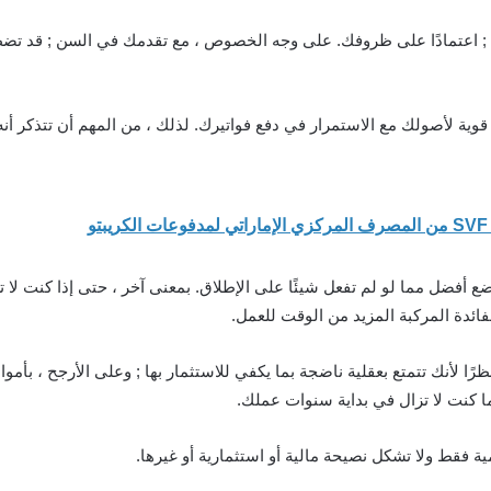
ًا ; اعتمادًا على ظروفك. على وجه الخصوص ، مع تقدمك في السن ; قد ت
ة لأصولك مع الاستمرار في دفع فواتيرك. لذلك ، من المهم أن تتذكر أن
ئدة المركبة المزيد من الوقت للعمل.
نظرًا لأنك تتمتع بعقلية ناضجة بما يكفي للاستثمار بها ; وعلى الأرجح ، ب
ينما كنت لا تزال في بداية سنوات عملك.
ة فقط ولا تشكل نصيحة مالية أو استثمارية أو غيرها.