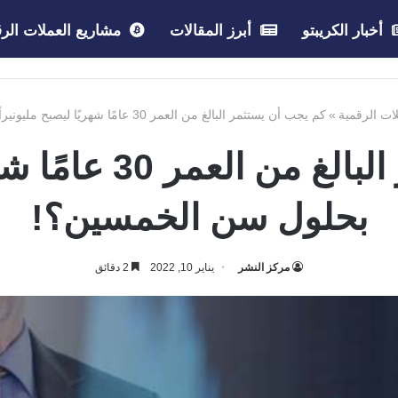
أخبار الكريبتو
أبرز المقالات
مشاريع العملات الرق
لات الرقمية
»
كم يجب أن يستثمر البالغ من العمر 30 عامًا شهريًا ليصبح مليونيراً بحلول سن الخمسين؟!
كم يجب أن يستثمر ال
بحلول سن الخمسين؟!
مركز النشر
يناير 10, 2022
2 دقائق