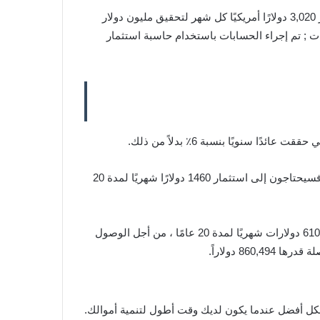
إذا كان المستثمر يكسب عائدًا سنويًا بنسبة 3٪ على أصوله ; فقد اكتشفنا أن الشاب البالغ من العمر 30 عامًا سيحتاج إلى استثمار 3,020 دولارًا أمريكيًا كل شهر لتحقيق مليون دولار
1, دولار. من أجل الوصول إلى هذه الاستنتاجات ; تم إجراء الحسابات باستخدام حاسبة استثمار
وعلى العكس من ذلك ، إذا اختاروا الأصول التي توفر عائدًا سنويًا بنسبة 9٪ ; وهو ما يمكن مقارنته بالاستثمار الأكثر قوة ، كبديل ; فسيحتاجون إلى استثمار 1460 دولارًا شهريًا لمدة 20
أخيرًا ، إذا اختاروا الأصول التي توفر عائدًا سنويًا بنسبة 15٪ ; وهو هدف طموح للغاية ، فسيحتاجون إلى استثمار أقل بكثير ; بسعر 610 دولارات شهريًا لمدة 20 عامًا ، من أجل الوصول
بشكل أفضل عندما يكون لديك وقت أطول لتنمية أموالك.