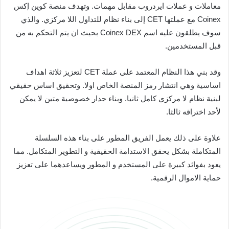
معاملات و عملات ايردروب مقابل مهمات. وتهدف منصة كوين إكس
Coinex مع عملتها CET إلى بناء نظام للتداول اللا مركزي. والذي
سوف يطلقون عليه اسم Coinex DEX بحيث ان يتم التحكم به من
قبل المستخدمين.
وقد بني هذا النظام المعتمد على عملة CET لتعزيز ثلاثة اهداف
اساسية وهي انتشار رمز المنصة الخاص اولا. وتحقيق اساس حقيقي
لبنية نظام لا مركزي كامل ثانيا. وبناء جدار خصوصية متين لا يمكن
لأحد اختراقه ثالثا.
علاوة على ذلك يعمل الفريق المطور على بناء هذه السلسلة
المتكاملة بشكل يحقق الاستدامة الحقيقية و التطوير المتكامل. مما
يعود بفوائد كبيرة على المستخدم و المطور ويساعدهما على تعزيز
حماية الاموال الرقمية.