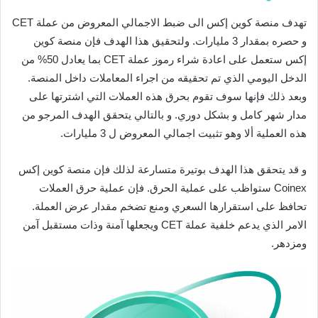
تهدف منصة كوين إكس الى ضبط الاجمالي المعروض من عملة CET
و حصره بمقدار 3 مليارات. ولتحقيق هذا الهدف فإن منصة كوين
إكس ستعمل على اعادة شراء رموز عملة CET بما يعادل 50% من
الدخل اليومي الذي تم تحقيقه من اجراء المعاملات داخل المنصة.
وبعد ذلك فإنها سوف تقوم بحرق هذه العملات التي اشترتها على
مدار شهر كامل و بشكل دوري. و بالتالي يتحقق الهدف المرجو من
هذه العملية ألا وهو تثبيت اجمالي المعروض ل 3 مليارات.
و قد يتحقق هذا الهدف بوتيرة متسارعة لذلك فإن منصة كوين إكس
Coinex ستواظب على عملية الحرق. فإن عملية حرق العملات
تحافظ على استقرارها السعري ومنع تضخم مقدار عرض العملة.
الامر الذي يدعم خلفية عملة CET ويجعلها آمنة وذات مستقبل آمن
ومزدهر.