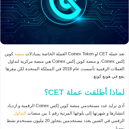
تعد عملة CET او Coinex Token العملة الخاصة بمبادلات
منصة
كوين
إكس Coinex. و منصة كوين إكس Coinex هي منصة مركزية لتداول
العملات الرقمية تأسست عام 2018 في المملكة المتحدة لكن مقرها
يقع في هونغ كونغ.
لماذا أطلقت عملة CET؟
أدى تزايد عدد مستخدمي منصة كوين إكس Coinex الرقمية و ازدياد
انتشارها و شهرتها إلى بلوغها المرتبة رقم 1 بين منصات
التداول
الرقمي في الصين بعدد مستخدمين يتجاوز 20 مليون مستخدم نشط
يوميا.