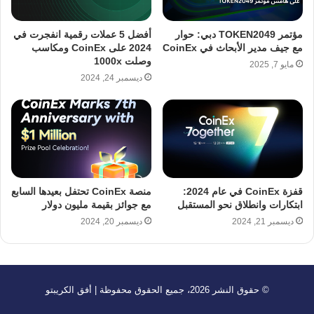
مؤتمر TOKEN2049 دبي: حوار
أفضل 5 عملات رقمية انفجرت في
مع جيف مدير الأبحاث في CoinEx
2024 على CoinEx ومكاسب
وصلت 1000x
مايو 7, 2025
ديسمبر 24, 2024
قفزة CoinEx في عام 2024:
منصة CoinEx تحتفل بعيدها السابع
ابتكارات وانطلاق نحو المستقبل
مع جوائز بقيمة مليون دولار
ديسمبر 21, 2024
ديسمبر 20, 2024
© حقوق النشر 2026، جميع الحقوق محفوظة | أفق الكريبتو