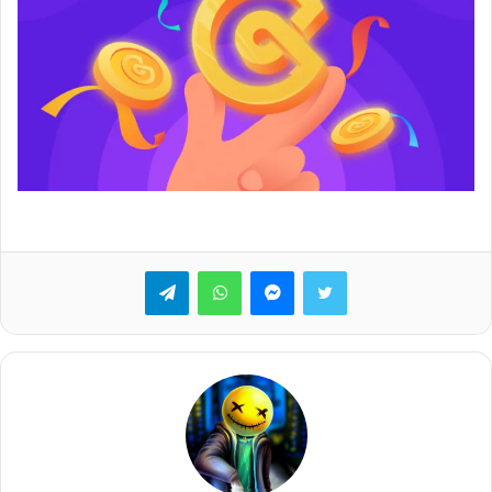
تويتر
ماسنجر
واتساب
تيلقرام