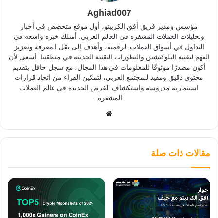
Aghiad007
مؤسس ومدير فريق أفق الكريبتو، أول موقع متخصص في أخبار
وتحليلات العملات المشفرة في العالم العربي. أمتلك خبرة واسعة في
التداول في أسواق العملات الرقمية، وأهدف إلى نقل المعرفة وتعزيز
الفهم لتقنية البلوكتشين والتطورات التقنية الحديثة في منطقتنا. أسعى لأن
أكون مصدرًا موثوقًا للمعلومات في هذا المجال، مع سجل حافل بتقديم
محتوى دقيق ومفيد للمجتمع العربي، لتمكين القراء من اتخاذ قرارات
استثمارية مدروسة واستكشاف الفرص الجديدة في عالم العملات
المشفرة.
موقع
الويب
مقالات ذات صلة