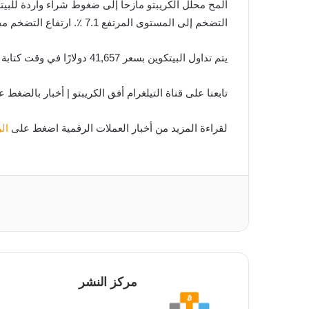
التضخم إلى المستوى المرتفع 7.1 ٪. ارتفاع التضخم مفيد للبيتكوين ; حيث إنه بمثابة تحوط من التضخم.
يتم تداول البيتكوين بسعر 41,657 دولارًا في وقت كتابة هذا التقرير.
تابعنا على قناة التيلغرام أفق الكريبتو | أخبار بالضغط 
لقراءة المزيد من أخبار العملات الرقمية اضغط على
ال
مركز النشر