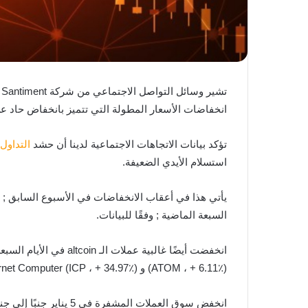
ت
انخفاضات الأسعار المطولة التي تتميز بانخفاض حاد ع
تؤكد بيانات الاتجاهات الاجتماعية لدينا أن حشد
التداول
استسلام الأيدي الضعيفة.
يأتي هذا في أعقاب الانخفاضات في الأسبوع السابق ;
السبعة الماضية ; وفقًا للبيانات.
(ATOM ، + 6.11٪) و Internet Computer (ICP ، + 34.97٪) ترتفع على أساس أسبوعي.
انخفض سوق العملات ا