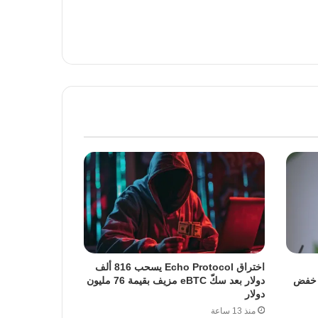
اختراق Echo Protocol يسحب 816 ألف
ت خفض
دولار بعد سكّ eBTC مزيف بقيمة 76 مليون
دولار
منذ 13 ساعة