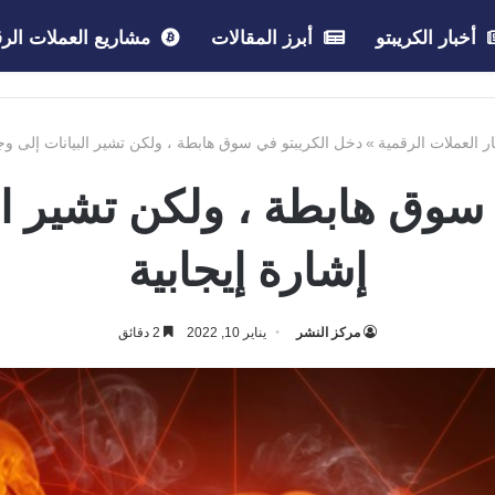
أخبار الكريبتو
أبرز المقالات
مشاريع العملات الرق
ار العملات الرقمية
»
دخل الكريبتو في سوق هابطة ، ولكن تشير البيانات إلى وجو
سوق هابطة ، ولكن تشير ال
إشارة إيجابية
مركز النشر
يناير 10, 2022
2 دقائق