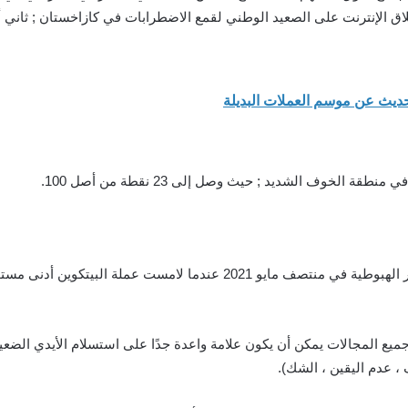
اق الإنترنت على الصعيد الوطني لقمع الاضطرابات في كازاخستان ; ثاني أك
حديث عن موسم العملات البديلة
ميع المجالات يمكن أن يكون علامة واعدة جدًا على استسلام الأيدي الضعيف