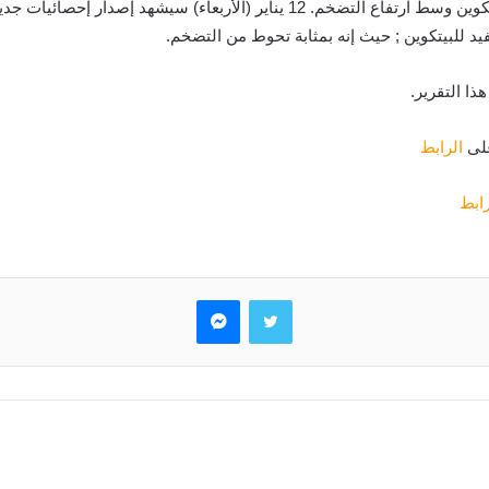
على
الرابط
رابط
تويتر
ماسنجر