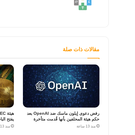
مقالات ذات صلة
رفض دعوى إيلون ماسك ضد OpenAI بعد
حكم هيئة المحلفين بأنها قُدمت متأخرة
يفتح الب
منذ 13 ساعة
منذ 13 ساعة