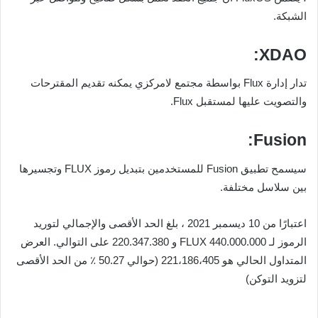
الشبكة.
XDAO:
تدار إدارة Flux بواسطة مجتمع لامركزي يمكنه تقديم المقترحات
والتصويت عليها لمستقبل Flux.
Fusion:
سيسمح تطبيق Fusion للمستخدمين بتبديل رموز FLUX وتجسيرها
بين سلاسل مختلفة.
اعتبارًا من 10 ديسمبر 2021 ، بلغ الحد الأقصى والإجمالي لتوريد
الرموز لـ FLUX 440.000.000 و 220.347.380 على التوالي. العرض
المتداول الحالي هو 221،186،405 (حوالي 50.27 ٪ من الحد الأقصى
لتزويد التوكن)