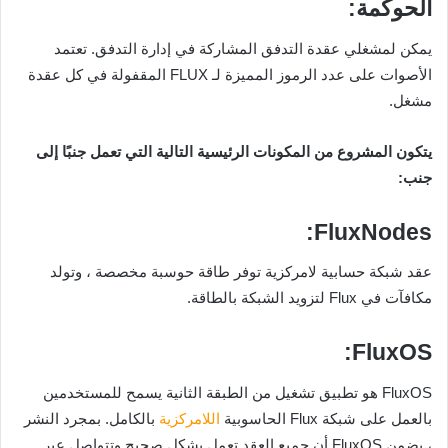
الحوكمة:
يمكن لمشغلي عقدة التدفق المشاركة في إدارة التدفق. تعتمد
الأصوات على عدد الرموز المميزة لـ FLUX المقفولة في كل عقدة
مشغل.
يتكون المشروع من المكونات الرئيسية التالية التي تعمل جنبًا إلى
جنب:
FluxNodes:
عقد شبكة حسابية لامركزية توفر طاقة حوسبة مخصصة ، وتولد
مكافآت في Flux لتزويد الشبكة بالطاقة.
FluxOS:
FluxOS هو تطبيق تشغيل من الطبقة الثانية يسمح للمستخدمين
بالعمل على شبكة Flux الحاسوبية
اللامركزية
بالكامل. بمجرد النشر
، يضمن FluxOS أن جميع العقد تعمل بشكل صحيح وتتواصل عبر