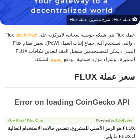
عملة Flux | شرح مشروع عملة Flux
عملة Flux هي شبكة حوسبة سحابية لامركزية على Flux
blockchain
، والتي تستخدم آلية إجماع إثبات العمل (PoW). ضمن نظام Flux
البيئي ، يمكن للمستخدمين تشغيل العقد لتعدين مكافآت FLUX
المميزة ، وشراء موارد حسابية ، ودفع
رسوم
الشبكة.
سعر عملة FLUX
FLUX هو الرمز الأصلي للمشروع. تتضمن حالات الاستخدام الحالية
لـ FLUX ما يلي: