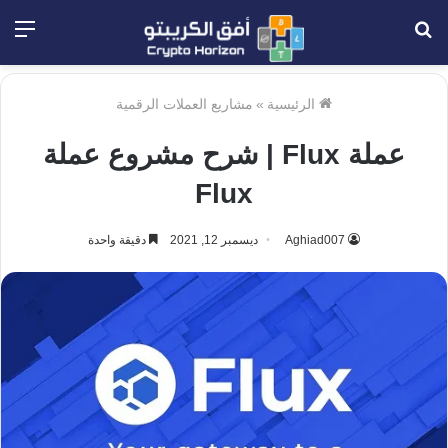
بحث
الق
عن
الرئيسية
»
مشاريع العملات الرقمية
عملة Flux | شرح مشروع عملة
Flux
Aghiad007
ديسمبر 12, 2021
دقيقة واحدة