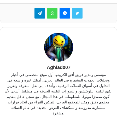
تويتر
ماسنجر
واتساب
تيلقرام
Aghiad007
مؤسس ومدير فريق أفق الكريبتو، أول موقع متخصص في أخبار
وتحليلات العملات المشفرة في العالم العربي. أمتلك خبرة واسعة في
التداول في أسواق العملات الرقمية، وأهدف إلى نقل المعرفة وتعزيز
الفهم لتقنية البلوكتشين والتطورات التقنية الحديثة في منطقتنا. أسعى لأن
أكون مصدرًا موثوقًا للمعلومات في هذا المجال، مع سجل حافل بتقديم
محتوى دقيق ومفيد للمجتمع العربي، لتمكين القراء من اتخاذ قرارات
استثمارية مدروسة واستكشاف الفرص الجديدة في عالم العملات
المشفرة.