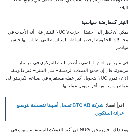
البلاد.
التيثر كمعارضة سياسية
يمكن أن يُنظر إلى احتضان حزب NUG’s للتيثر على أنه الأحدث في
محاولات الحكومة لرفض السلطة السياسية التي يطالب بها جيش
ميانمار.
في مايو من العام الماضي ، أصدر البنك المركزي في ميانمار
مرسومًا قال إن جميع العملات الرقمية – مثل التيثر – غير قانونية.
الآن ، تقوم NUG بتحويل أكبر عملة مستقرة في صناعة الكريبتو إلى
عملة رسمية من أجل تمويل عملياتها.
اقرأ ايضا:
شركة BTC AB تسجل أسهمًا تفضيلية لتوسيع
خزانة البيتكوين
ومع ذلك ، فإن محور NUG في أكثر العملات المستقرة شهرة في