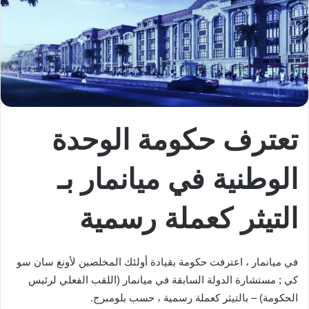
تعترف حكومة الوحدة
الوطنية في ميانمار بـ
التيثر كعملة رسمية
في ميانمار ، اعترفت حكومة بقيادة أولئك المخلصين لأونغ سان سو
كي ; مستشارة الدولة السابقة في ميانمار (اللقب الفعلي لرئيس
الحكومة) – بالتيثر كعملة رسمية ، حسب بلومبرج.