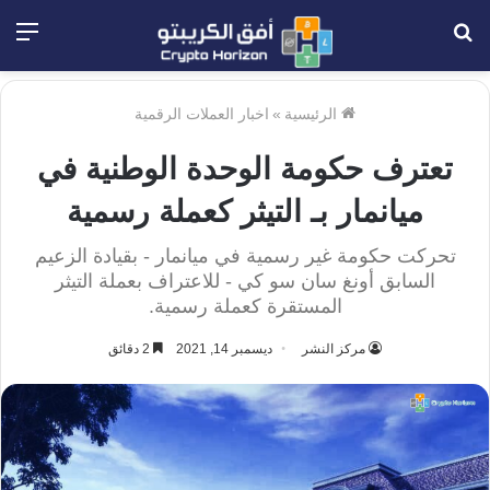
بحث
الق
عن
الرئيسية
»
اخبار العملات الرقمية
تعترف حكومة الوحدة الوطنية في
ميانمار بـ التيثر كعملة رسمية
تحركت حكومة غير رسمية في ميانمار - بقيادة الزعيم
السابق أونغ سان سو كي - للاعتراف بعملة التيثر
المستقرة كعملة رسمية.
مركز النشر
ديسمبر 14, 2021
2 دقائق