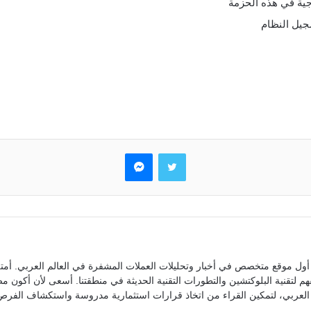
جية في هذه الحزمة
جيل النظام
تويتر
ماسنجر
ول موقع متخصص في أخبار وتحليلات العملات المشفرة في العالم العربي. أمتل
م لتقنية البلوكتشين والتطورات التقنية الحديثة في منطقتنا. أسعى لأن أكون 
العربي، لتمكين القراء من اتخاذ قرارات استثمارية مدروسة واستكشاف الفرص 