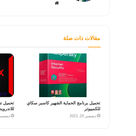
موقع
الويب
مقالات ذات صلة
تحميل برنامج الحماية الشهير كاسبر سكاي
للكمبيوتر
للاندرويد
ديسمبر 15, 2021
ديسمبر 1, 21