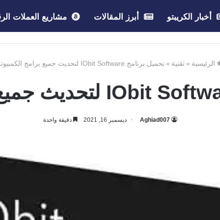
أخبار الكريبتو
أبرز المقالات
مشاريع العملات الرق
الرئيسية
»
تقنية
»
تحميل برنامج IObit Software لتحديث جميع برامج الكمبيوتر
Aghiad007
ديسمبر 16, 2021
دقيقة واحدة