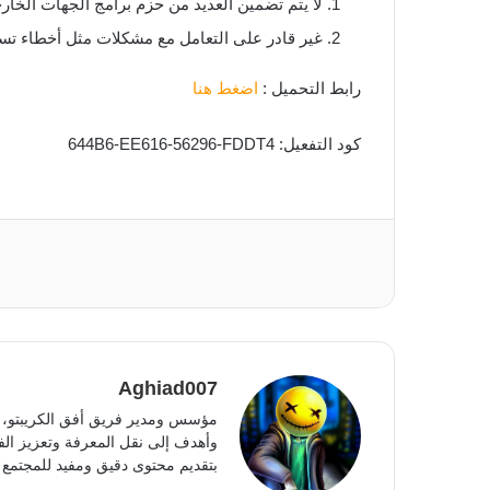
لا يتم تضمين العديد من حزم برامج الجهات الخار
غير قادر على التعامل مع مشكلات مثل أخطاء تس
رابط التحميل :
اضغط هنا
كود التفعيل: 644B6-EE616-56296-FDDT4
Aghiad007
مؤسس ومدير فريق أفق الكريبتو، أ
وأهدف إلى نقل المعرفة وتعزيز الفه
بتقديم محتوى دقيق ومفيد للمجتمع 