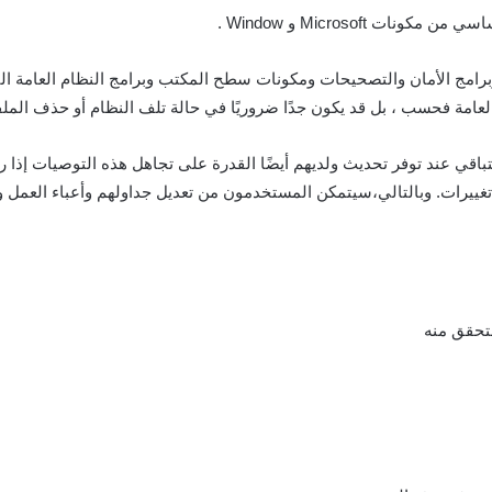
امج الأمان والتصحيحات ومكونات سطح المكتب وبرامج النظام العامة التي
نة العامة فحسب ، بل قد يكون جدًا ضروريًا في حالة تلف النظام أو حذف ال