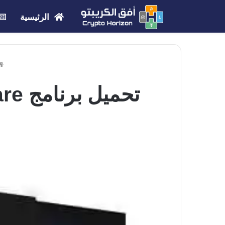
الرئيسية
تحميل برنامج IObit Software لتحديث جميع برامج الكمبيوتر