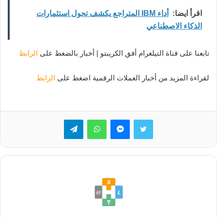
اقرأ ايضا:
أداء IBM المتراجع يكشف تحول استثمارات
الذكاء الاصطناعي
تابعنا على قناة التيلغرام أفق الكريبتو | أخبار بالضغط على
الرابط
لقراءة المزيد من أخبار العملات الرقمية اضغط على
الرابط
تويتر
ماسنجر
واتساب
تيلقرام