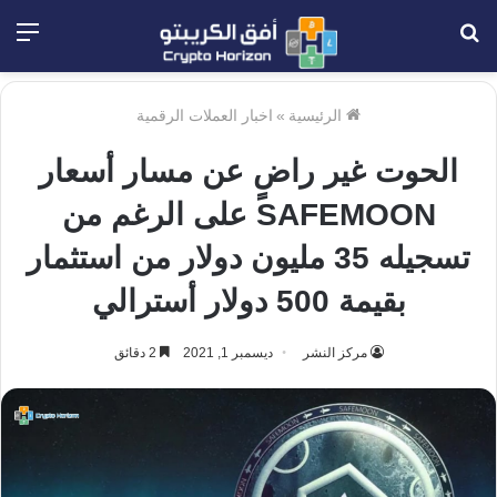
بحث
الق
عن
الرئيسية
»
اخبار العملات الرقمية
الحوت غير راضٍ عن مسار أسعار
SAFEMOON على الرغم من
تسجيله 35 مليون دولار من استثمار
بقيمة 500 دولار أسترالي
مركز النشر
ديسمبر 1, 2021
2 دقائق