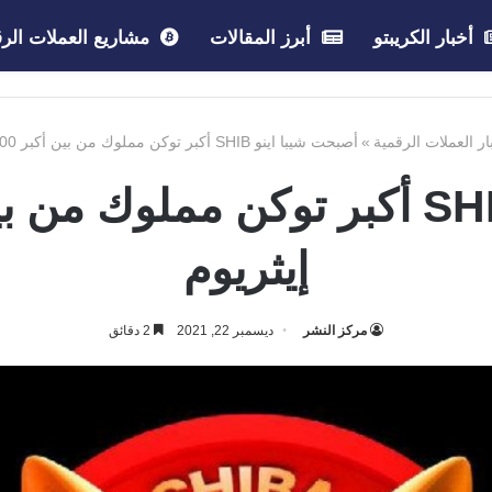
أخبار الكريبتو
أبرز المقالات
مشاريع العملات الرق
ار العملات الرقمية
»
أصبحت شيبا اينو SHIB أكبر توكن مملوك من بين أكبر 1000 حوت إيثريوم
إيثريوم
مركز النشر
ديسمبر 22, 2021
2 دقائق