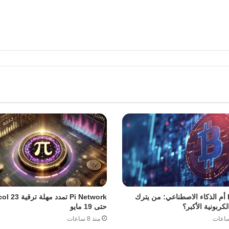
Bitcoin أم الذكاء الاصطناعي: من يترك
Pi Network تمدد مهل
لكربونية الأكبر؟
حتى 19 مايو
منذ 8 ساعات