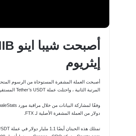
إيثريوم
المرتبة الثانية ، واحتلت عملة Tether’s USDT المستقرة المركز الثالث.
وفقًا لمشاركة البيانات من خلال مراقبة مورد WhaleStats ; تمتلك أفضل 1000 محفظة
دولار من العملة المشفرة الأصلية لـ FTX.