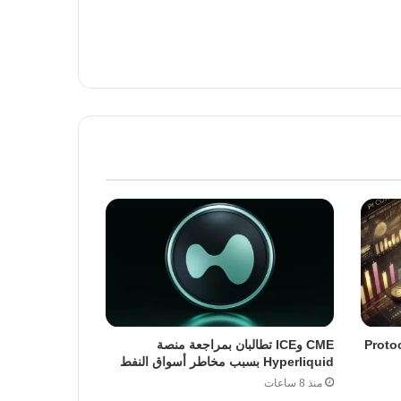
ة ترقية Protocol 23
CME وICE تطالبان بمراجعة منصة
Hyperliquid بسبب مخاطر أسواق النفط
منذ 8 ساعات