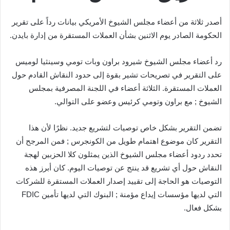
أصدر ثلاثة من أعضاء مجلس الشيوخ الأمريكي بيانات رداً على تقرير
الحكومة الصادر يوم الاثنين بشأن العملات المستقرة من إدارة بايدن.
رد أعضاء مجلس الشيوخ شيرود براون وبات تومي وسينثيا لوميس
على التقرير في تصريحات تشير بقوة إلى حدود النقاش القادم حول
العملات المستقرة. الثلاثة أعضاء في اللجنة المصرفية بمجلس
الشيوخ ; مع براون وتومي كرئيس وعضو على التوالي.
تضمن التقرير بشكل خاص توصيات لتشريع جديد. نظرًا لأن هذا
التقرير كان موضوع اهتمام طويل من الكونجرس ; فمن المرجح أن
تحدد ردود أعضاء مجلس الشيوخ الذين يمثلون كلا الحزبين لهجة
النقاش حول أي تشريع قد ينتج عن توصيات اليوم. كان أبرز هذه
التوصيات هو الحاجة إلى تقييد إصدار العملات المستقرة للشركات
التي لديها مؤسسات إيداع مؤمنة ; البنوك التي لديها تأمين FDIC
بشكل فعال.