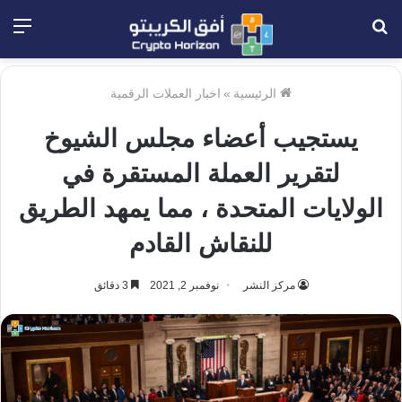
بحث
الق
عن
الرئيسية
»
اخبار العملات الرقمية
يستجيب أعضاء مجلس الشيوخ
لتقرير العملة المستقرة في
الولايات المتحدة ، مما يمهد الطريق
للنقاش القادم
مركز النشر
نوفمبر 2, 2021
3 دقائق