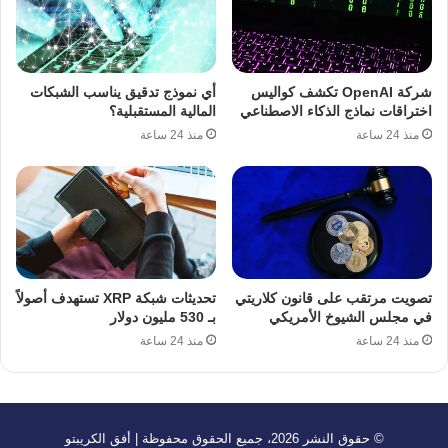
شركة OpenAI تكشف كواليس
أي نموذج تدقيق يناسب الشبكات
اختراقات نماذج الذكاء الاصطناعي
المالية المستقبلية؟
منذ 24 ساعة
منذ 24 ساعة
تصويت مرتقب على قانون كلاريتي
تحديثات شبكة XRP تستهدف أصولاً
في مجلس الشيوخ الأمريكي
بـ 530 مليون دولار
منذ 24 ساعة
منذ 24 ساعة
© حقوق النشر 2026، جميع الحقوق محفوظة | أفق الكريبتو