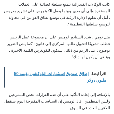
كانت الوكالات الفيدرالية تتمتع بسلطة قضائية على العملات
المستقرة وإلى أي مدى. وبينما يعمل الكونجرس على تشريع مدروس
; آمل أن تقاوم الإدارة الرغبة في توسيع نطاق القوانين في محاولة
لتوسيع سلطتها التنظيمية “.
مثل تومي ، شدد السناتور لوميس على أن مجموعة عمل الرئيس
تتطلب تشريعًا لتحويل طلبها المركزي إلى قانون: “كما ينص التقرير
بوضوح ; على الرغم من ذلك ، سيكون للكونغرس الكلمة الأخيرة ،
وينبغي أن يكون لها ذلك”.
اقرأ ايضا:
إطلاق صندوق استثمارات البلوكشين بقيمة 50
مليون دولار
بالإضافة إلى إعادة التأكيد على أن هذه القرارات تخص المشرعين
وليس المنظمين ; قال لوميس إن السياسات المقترحة اليوم ستقفل
اللاعبين الجدد في السوق.