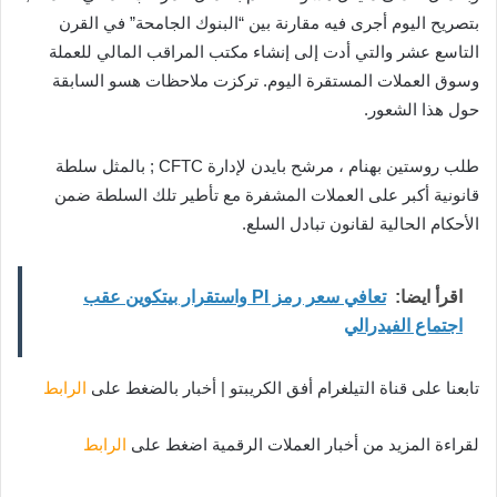
بتصريح اليوم أجرى فيه مقارنة بين “البنوك الجامحة” في القرن
التاسع عشر والتي أدت إلى إنشاء مكتب المراقب المالي للعملة
وسوق العملات المستقرة اليوم. تركزت ملاحظات هسو السابقة
حول هذا الشعور.
طلب روستين بهنام ، مرشح بايدن لإدارة CFTC ; بالمثل سلطة
قانونية أكبر على العملات المشفرة مع تأطير تلك السلطة ضمن
الأحكام الحالية لقانون تبادل السلع.
اقرأ ايضا:
تعافي سعر رمز PI واستقرار بيتكوين عقب
اجتماع الفيدرالي
تابعنا على قناة التيلغرام أفق الكريبتو | أخبار بالضغط على
الرابط
لقراءة المزيد من أخبار العملات الرقمية اضغط على
الرابط