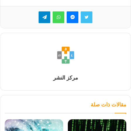
تويتر
ماسنجر
واتساب
تيلقرام
مركز النشر
مقالات ذات صلة