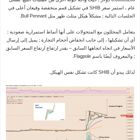
عام ، استمر سعر SHIB في تشكيل قمم منخفضة وقيعان أعلى في
الجلسات التالية ; مشكلاً هيكل مثلث ظهر مثل Bull Pennant.
يتعامل المحللون مع المتحولات على أنها أنماط استمرارية صعودية ;
أي أن تشكيلها ، إلى جانب انخفاض أحجام التجارة ; يميل إلى إرسال
الأسعار في اتجاه اتجاهها السابق – بقدر ارتفاع ارتفاع السعر السابق
; والمعروف أيضًا باسم Flagpole.
لذلك يبدو أن SHIB كانت تشكل نفس الهيكل.