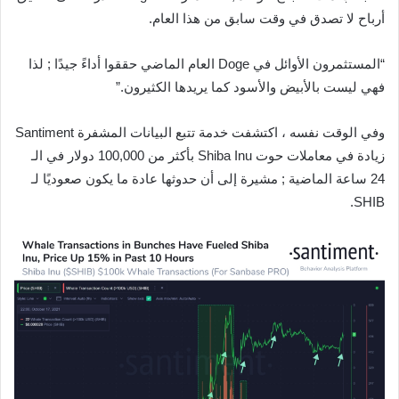
أرباح لا تصدق في وقت سابق من هذا العام.
“المستثمرون الأوائل في Doge العام الماضي حققوا أداءً جيدًا ; لذا
فهي ليست بالأبيض والأسود كما يريدها الكثيرون.”
وفي الوقت نفسه ، اكتشفت خدمة تتبع البيانات المشفرة Santiment
زيادة في معاملات حوت Shiba Inu بأكثر من 100,000 دولار في الـ
24 ساعة الماضية ; مشيرة إلى أن حدوثها عادة ما يكون صعوديًا لـ
SHIB.