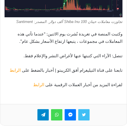
تجاوزت معاملات حيتان Shiba Inu 100 ألف دولار. المصدر: Santiment
وكتبت المنصة في تغريدة نُشرت يوم الاثنين: “عندما تأتي هذه
المعاملات في مجموعات ، يتبعها ارتفاع الأسعار بشكل عام”.
تنصل: الآراء التي كتبتها عنها لأغراض النشر والإعلام فقط.
تابعنا على قناة التيليغرام أفق الكريبتو | أخبار بالضغط على
الرابط
لقراءة المزيد من أخبار العملات الرقمية على
الرابط
تويتر
ماسنجر
واتساب
تيلقرام