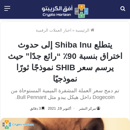
بحث
الق
عن
الرئيسية
»
اخبار العملات الرقمية
يتطلع Shiba Inu إلى حدوث
اختراق بنسبة 90٪ “رائع جدًا” حيث
يرسم سعر SHIB نموذجًا ثورًا
نموذجيًا
تم دمج سعر العملة المشفرة الميمية المستوحاة من
Dogecoin داخل هيكل يبدو مثل Bull Pennant.
مركز النشر
أكتوبر 19, 2021
3 دقائق