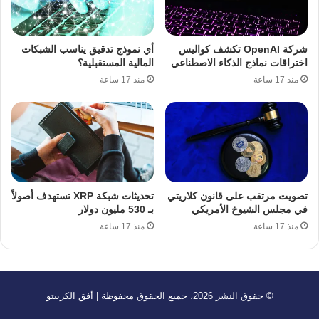
شركة OpenAI تكشف كواليس
أي نموذج تدقيق يناسب الشبكات
اختراقات نماذج الذكاء الاصطناعي
المالية المستقبلية؟
منذ 17 ساعة
منذ 17 ساعة
تصويت مرتقب على قانون كلاريتي
تحديثات شبكة XRP تستهدف أصولاً
في مجلس الشيوخ الأمريكي
بـ 530 مليون دولار
منذ 17 ساعة
منذ 17 ساعة
© حقوق النشر 2026، جميع الحقوق محفوظة | أفق الكريبتو