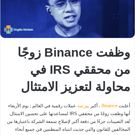
وظفت Binance زوجًا
من محققي IRS في
محاولة لتعزيز الامتثال
أعلنت
Binance
، أكبر
بورصة
عملات رقمية في العالم ; يوم الأربعاء
أنها وظفت زوجًا من محققي IRS لمساعدتها على تحسين الامتثال.
تُعد التعيينات جزءًا من دفعة أكبر لإصلاح سمعة الشركة باعتبارها من
المخالفين للقانون والتي جذبت انتباه المنظمين في جميع أنحاء