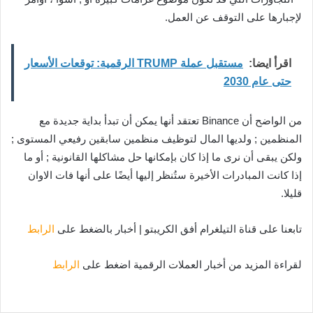
لإجبارها على التوقف عن العمل.
اقرأ ايضا:
مستقبل عملة TRUMP الرقمية: توقعات الأسعار
حتى عام 2030
من الواضح أن Binance تعتقد أنها يمكن أن تبدأ بداية جديدة مع
المنظمين ; ولديها المال لتوظيف منظمين سابقين رفيعي المستوى ;
ولكن يبقى أن نرى ما إذا كان بإمكانها حل مشاكلها القانونية ; أو ما
إذا كانت المبادرات الأخيرة ستُنظر إليها أيضًا على أنها فات الاوان
قليلا.
تابعنا على قناة التيلغرام أفق الكريبتو | أخبار بالضغط على
الرابط
لقراءة المزيد من أخبار العملات الرقمية اضغط على
الرابط