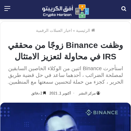
بحث
الق
عن
الرئيسية
»
اخبار العملات الرقمية
وظفت Binance زوجًا من محققي
IRS في محاولة لتعزيز الامتثال
استأجرت Binance اثنين من الوكلاء الخاصين السابقين
لمصلحة الضرائب ، أحدهما ساعد في حل قضية طريق
الحرير ، كجزء من حملة لتحسين سمعتها مع المنظمين.
مركز النشر
أكتوبر 1, 2021
2 دقائق