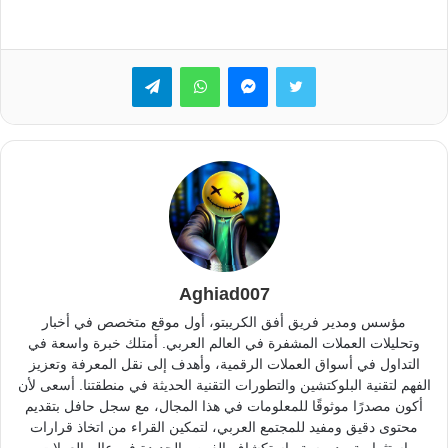
تويتر
ماسنجر
واتساب
تيلقرام
Aghiad007
مؤسس ومدير فريق أفق الكريبتو، أول موقع متخصص في أخبار
وتحليلات العملات المشفرة في العالم العربي. أمتلك خبرة واسعة في
التداول في أسواق العملات الرقمية، وأهدف إلى نقل المعرفة وتعزيز
الفهم لتقنية البلوكتشين والتطورات التقنية الحديثة في منطقتنا. أسعى لأن
أكون مصدرًا موثوقًا للمعلومات في هذا المجال، مع سجل حافل بتقديم
محتوى دقيق ومفيد للمجتمع العربي، لتمكين القراء من اتخاذ قرارات
استثمارية مدروسة واستكشاف الفرص الجديدة في عالم العملات