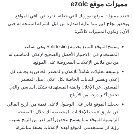
مميزات موقع
ezoic
تتعدد مميزات موقع نيوزويك التي جعلته ينفرد عن باقي المواقع
ويحقق نجاح كبير منذ بداية إصداره من قبل الشركة المنتجة له حتى
الآن ; وتكون المميزات كالآتي:
يسمح الموقع التمتع بخدمة Split testing وهي تساعد
المستخدم في ; الاختيار الأفضل والصحيح لإعلان المناسب له
من بين ملايين الإعلانات المعروضة على الموقع.
وتمنحه تحليلات شاملاً للإعلان والمصدر الخاص به بجانب كل
إعلان وتفسر البيانات الخاصة بكل اعلان ; مثل المصدر
المسئول عن الإعلان والفئة المستهدفة بشكل أساسي والتي
تحقق أكبر درجة من الأرباح.
يجعلك الموقع قادر على الوصول لأعلى قيمة من الربح المالي
عن طريق تثبيت الإعلانات المخصصة لك خلال ; الصفحة
الرئيسية للموقع مما يسمح بتحقيق أكبر قدر من الربح بسبب
رؤية كل مستخدمي الموقع لهذه الإعلانات بصفة مباشرة.