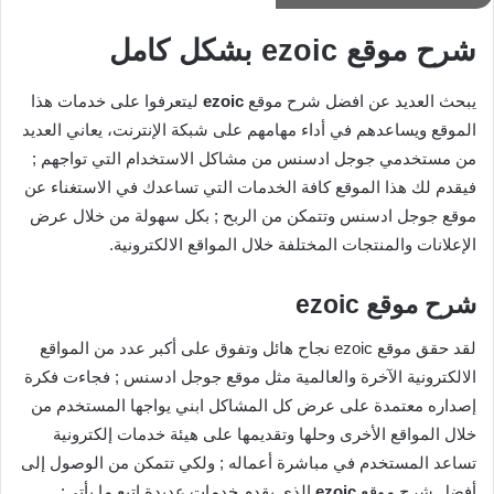
شرح موقع ezoic بشكل كامل
يبحث العديد عن افضل شرح موقع
ezoic
ليتعرفوا على خدمات هذا
الموقع ويساعدهم في أداء مهامهم على شبكة الإنترنت، يعاني العديد
من مستخدمي جوجل ادسنس من مشاكل الاستخدام التي تواجهم ;
فيقدم لك هذا الموقع كافة الخدمات التي تساعدك في الاستغناء عن
موقع جوجل ادسنس وتتمكن من الربح ; بكل سهولة من خلال عرض
الإعلانات والمنتجات المختلفة خلال المواقع الالكترونية.
شرح موقع
ezoic
لقد حقق موقع ezoic نجاح هائل وتفوق على أكبر عدد من المواقع
الالكترونية الآخرة والعالمية مثل موقع جوجل ادسنس ; فجاءت فكرة
إصداره معتمدة على عرض كل المشاكل ابني يواجها المستخدم من
خلال المواقع الأخرى وحلها وتقديمها على هيئة خدمات إلكترونية
تساعد المستخدم في مباشرة أعماله ; ولكي تتمكن من الوصول إلى
أفضل شرح موقع
ezoic
الذي يقدم خدمات عديدة اتبع ما يأتي: