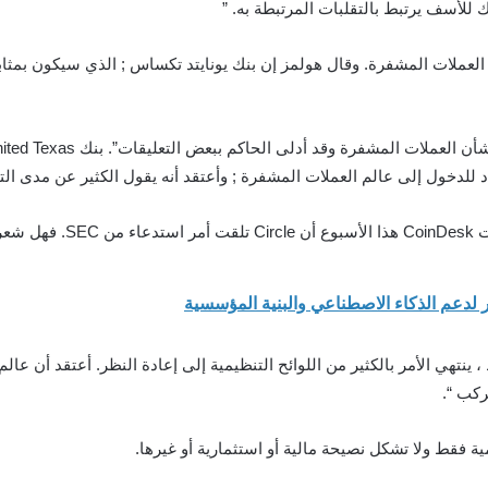
العملات المشفرة. وقال هولمز إن بنك يونايتد تكساس ; الذي سيكون بمثا
دخول إلى عالم العملات المشفرة ; وأعتقد أنه يقول الكثير عن مدى التقد
Money؟
ركب “.
ة فقط ولا تشكل نصيحة مالية أو استثمارية أو غيرها.