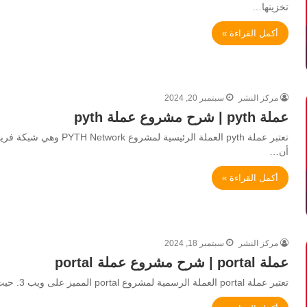
تخزينها…
أكمل القراءة »
مركز النشر
سبتمبر 20, 2024
عملة pyth | شرح مشروع عملة pyth
أن…
أكمل القراءة »
مركز النشر
سبتمبر 18, 2024
عملة portal | شرح مشروع عملة portal
تعتبر عملة portal العملة الرسمية لمشروع portal المميز على ويب 3. حيث أن مشروع منصة portal المتخصصة في مجال ألعاب…