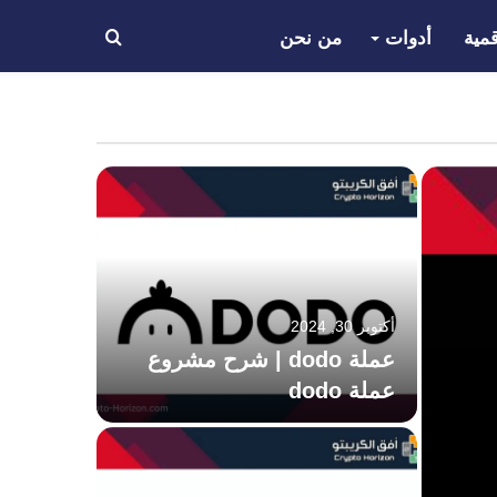
مية
أدوات
من نحن
بحث
عن
أكتوبر 30, 2024
أكتوبر 21, 2024
عملة dodo | شرح مشروع
عملة dodo
عملة mav