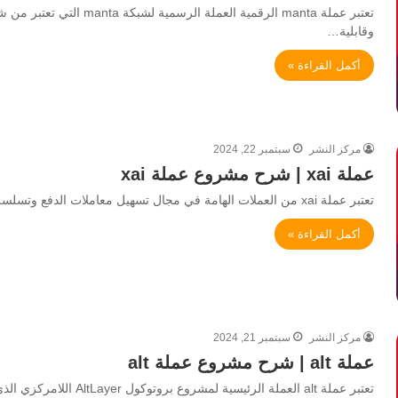
وقابلية…
أكمل القراءة »
مركز النشر
سبتمبر 22, 2024
عملة xai | شرح مشروع عملة xai
تعتبر عملة xai من العملات الهامة في مجال تسهيل معاملات الدفع وتسلسلها داخل الألعاب. حيث تقوم بسد الفجوة بين الأصول…
أكمل القراءة »
مركز النشر
سبتمبر 21, 2024
عملة alt | شرح مشروع عملة alt
تعتبر عملة alt العملة الرئ