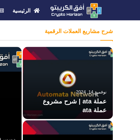
الرئيسية
شرح مشاريع العملات الرقمية
نوفمبر 14, 2024
شروع
عملة ata | شرح مشروع
عملة ata
ديسمبر 19, 2024