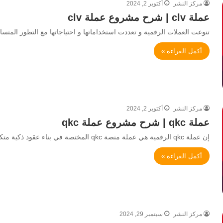
مركز النشر
أكتوبر 2, 2024
عملة clv | شرح مشروع عملة clv
تنوعت العملات الرقمية و تعددت استخداماتها و احتياجاتها مع التطور المتس
أكمل القراءة »
مركز النشر
أكتوبر 2, 2024
عملة qkc | شرح مشروع عملة qkc
إن عملة qkc الرقمية هي عملة منصة qkc المختصة في بناء عقود ذكية متكاملة ومعاملات ذات انتاجية عالية. كما وأنها…
أكمل القراءة »
مركز النشر
سبتمبر 29, 2024