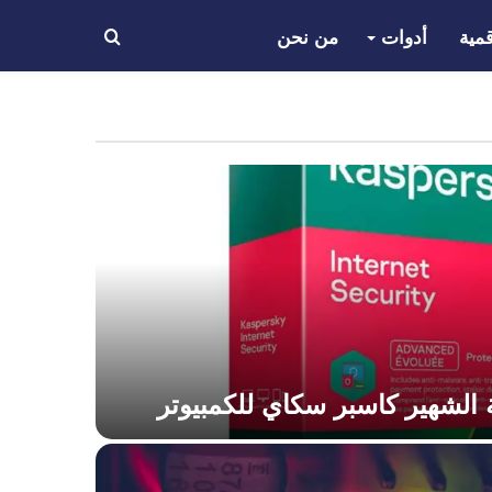
مية
أدوات
من نحن
بحث
عن
 الشهير كاسبر سكاي للكمبيوتر