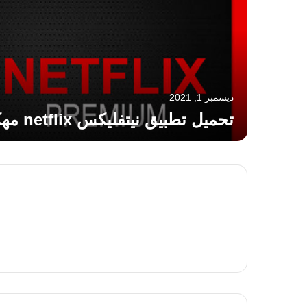
ديسمبر 1, 2021
تحميل تطبيق نيتفليكس netflix مهكر للاندرويد