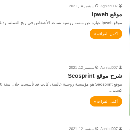
Aghiad007
سبتمبر 14, 2021
موقع Ipweb
موقع Ipweb عبارة عن منصة روسية تساعد الأشخاص في ربح العملة، وذلك من خلال عدة خطوات بسيطة، ويكون الربح من…
أكمل القراءة »
Aghiad007
سبتمبر 12, 2021
شرح موقع Seosprint
كسب…
أكمل القراءة »
Aghiad007
سبتمبر 12, 2021