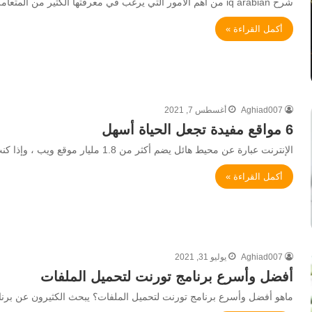
شرح iq arabian من أهم الأمور التي يرغب في معرفتها الكثير من المتعاملين موقع IQ ARABIAN، ويعتبر هذا الموقع من…
أكمل القراءة »
Aghiad007
أغسطس 7, 2021
6 مواقع مفيدة تجعل الحياة أسهل
الإنترنت عبارة عن محيط هائل يضم أكثر من 1.8 مليار موقع ويب ، وإذا كنت مثلنا ، فمن المحتمل أنك…
أكمل القراءة »
Aghiad007
يوليو 31, 2021
أفضل وأسرع برنامج تورنت لتحميل الملفات
ماهو أفضل وأسرع برنامج تورنت لتحميل الملفات؟ يبحث الكثيرون عن برن