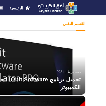
الرئيسية
القسم التقني
ديسمبر 16, 2021
تحميل برن
الكمبيوتر