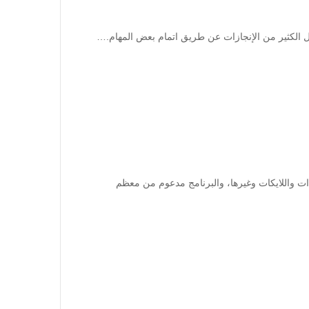
 المشاهدات واللايكات وغيرها، والبرنامج مدعوم من معظم