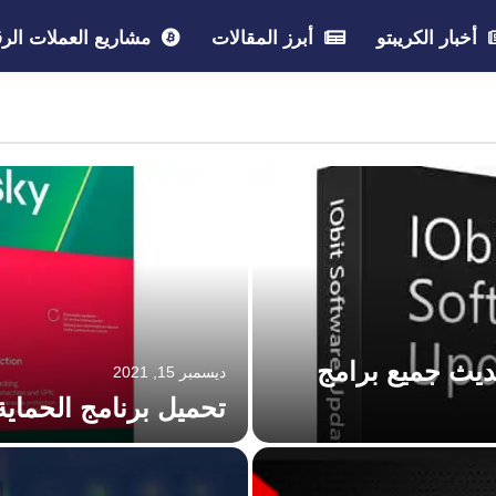
أخبار الكريبتو
أبرز المقالات
مشاريع العملات الرق
امج IObit Software لتحديث جميع برامج
ديسمبر 15, 2021
تحميل برنامج الحماية